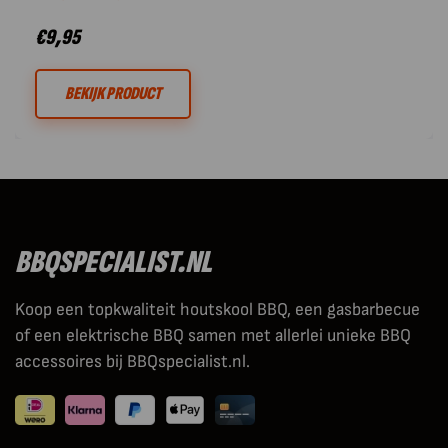
€
9,95
BEKIJK PRODUCT
BBQSPECIALIST.NL
Koop een topkwaliteit houtskool BBQ, een gasbarbecue
of een elektrische BBQ samen met allerlei unieke BBQ
accessoires bij BBQspecialist.nl.