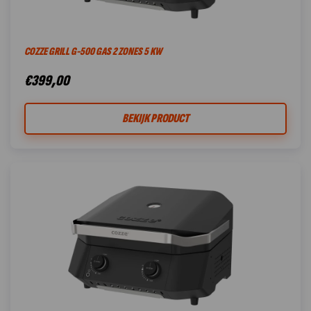
COZZE GRILL G-500 GAS 2 ZONES 5 KW
€
399,00
BEKIJK PRODUCT