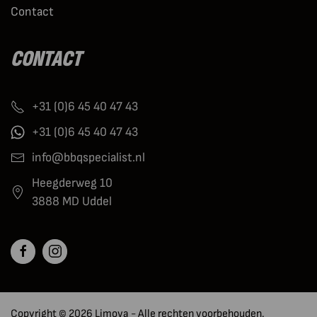
Contact
CONTACT
+31 (0)6 45 40 47 43
+31 (0)6 45 40 47 43
info@bbqspecialist.nl
Heegderweg 10
3888 MD Uddel
Copyright © 2026 Limova - Alle rechten voorbehouden.