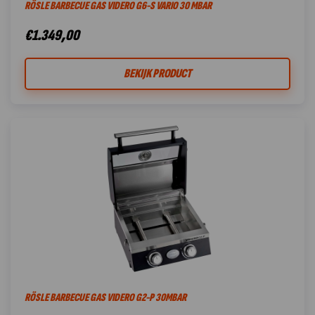
RÖSLE BARBECUE GAS VIDERO G6-S VARIO 30 MBAR
€
1.349,00
BEKIJK PRODUCT
RÖSLE BARBECUE GAS VIDERO G2-P 30MBAR