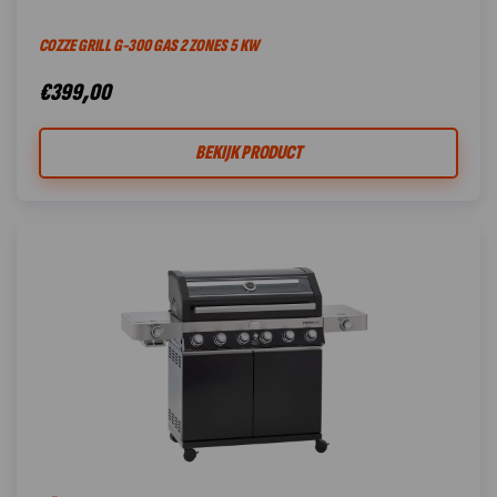
COZZE GRILL G-300 GAS 2 ZONES 5 KW
€
399,00
BEKIJK PRODUCT