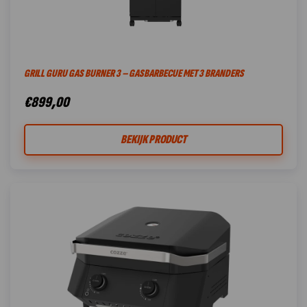
GRILL GURU GAS BURNER 3 – GASBARBECUE MET 3 BRANDERS
€
899,00
BEKIJK PRODUCT