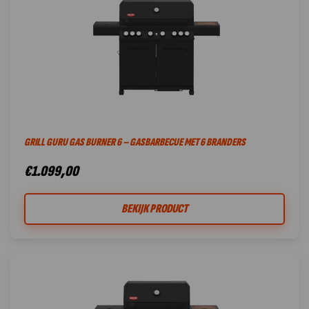
GRILL GURU GAS BURNER 6 – GASBARBECUE MET 6 BRANDERS
€
1.099,00
BEKIJK PRODUCT