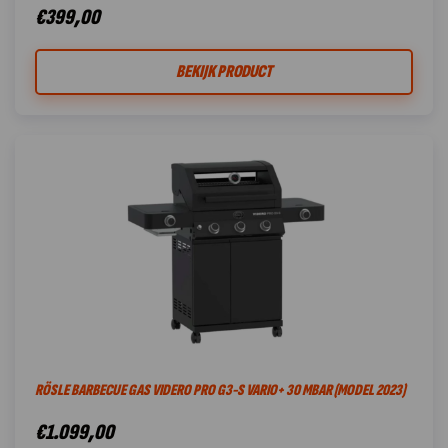
€
399,00
BEKIJK PRODUCT
RÖSLE BARBECUE GAS VIDERO PRO G3-S VARIO+ 30 MBAR (MODEL 2023)
€
1.099,00