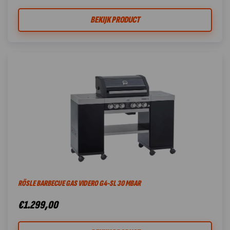
BEKIJK PRODUCT
RÖSLE BARBECUE GAS VIDERO G4-SL 30 MBAR
€
1.299,00