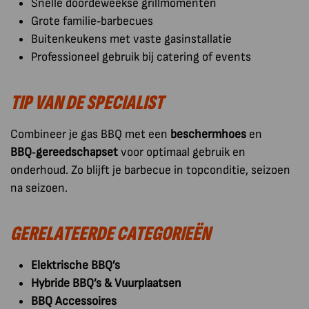
Snelle doordeweekse grillmomenten
Grote familie‑barbecues
Buitenkeukens met vaste gasinstallatie
Professioneel gebruik bij catering of events
TIP VAN DE SPECIALIST
Combineer je gas BBQ met een
beschermhoes
en
BBQ‑gereedschapset
voor optimaal gebruik en
onderhoud. Zo blijft je barbecue in topconditie, seizoen
na seizoen.
GERELATEERDE CATEGORIEËN
Elektrische BBQ’s
Hybride BBQ’s & Vuurplaatsen
BBQ Accessoires