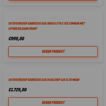
OUTDOORCHEF BARBECUE GAS AROSA 570 G TEX 30MBAR MET
UITWISSELBAAR FRONT
€
999,00
BEKIJK PRODUCT
OUTDOORCHEF BARBECUE GAS DUALCHEF 425 G 30 MBAR
€
1.729,00
BEKIJK PRODUCT