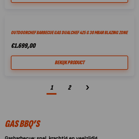
OUTDOORCHEF BARBECUE GAS DUALCHEF 425 G 30 MBAR BLAZING ZONE
€
1.699,00
BEKIJK PRODUCT
1
2
GAS BBQ’S
Gasbarbecue: snel, krachtig en veelzijdig