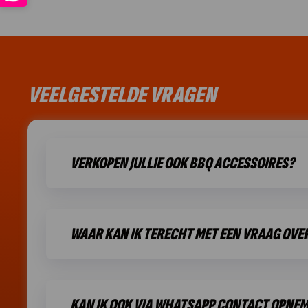
VEELGESTELDE VRAGEN
VERKOPEN JULLIE OOK BBQ ACCESSOIRES?
WAAR KAN IK TERECHT MET EEN VRAAG OVER
KAN IK OOK VIA WHATSAPP CONTACT OPNE