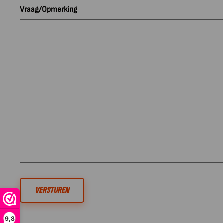
Vraag/Opmerking
9,8