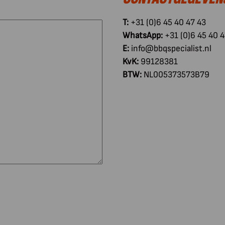
T:
+31 (0)6 45 40 47 43
WhatsApp:
+31 (0)6 45 40 4
E:
info@bbqspecialist.nl
KvK:
99128381
BTW:
NL005373573B79