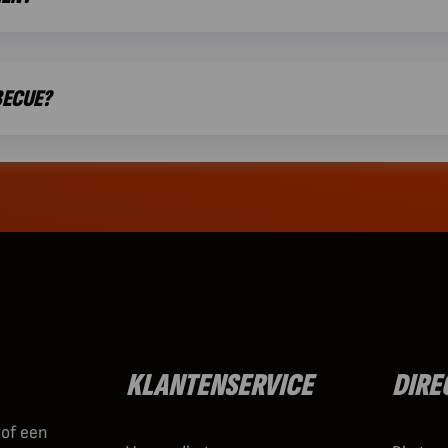
BECUE?
KLANTENSERVICE
DIRE
 of een