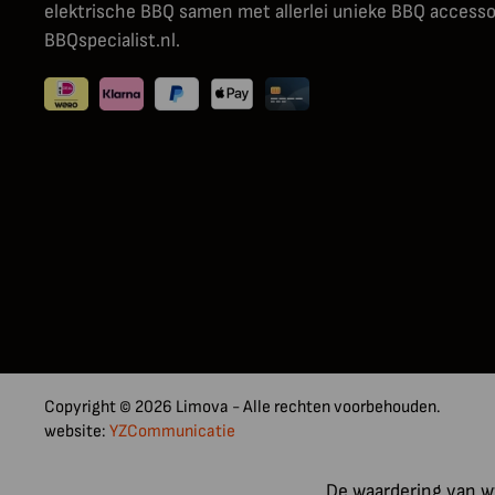
elektrische BBQ samen met allerlei unieke BBQ accessoi
BBQspecialist.nl.
Copyright © 2026 Limova - Alle rechten voorbehouden.
website:
YZCommunicatie
De waardering van ww