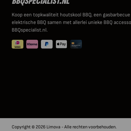
BBQSPECIALIST.NL
Koop een topkwaliteit houtskool BBQ, een gasbarbecue
elektrische BBQ samen met allerlei unieke BBQ accessoi
BBQspecialist.nl.
Copyright © 2026 Limova - Alle rechten voorbehouden.