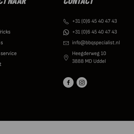
CT NAAR
CONTACT
+31 (0)6 45 40 47 43
Tricks
+31 (0)6 45 40 47 43
ns
info@bbqspecialist.nl
nservice
Heegderweg 10
3888 MD Uddel
t