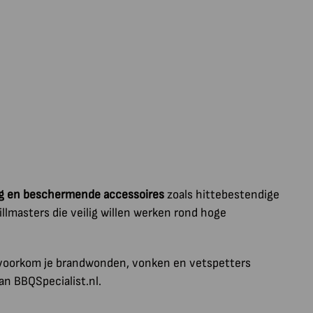
g en beschermende accessoires
zoals hittebestendige
llmasters die veilig willen werken rond hoge
o voorkom je brandwonden, vonken en vetspetters
an BBQSpecialist.nl.