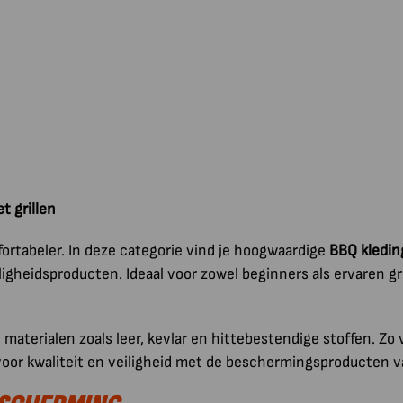
t grillen
rtabeler. In deze categorie vind je hoogwaardige
BBQ kledin
heidsproducten. Ideaal voor zowel beginners als ervaren gri
aterialen zoals leer, kevlar en hittebestendige stoffen. Z
 voor kwaliteit en veiligheid met de beschermingsproducten v