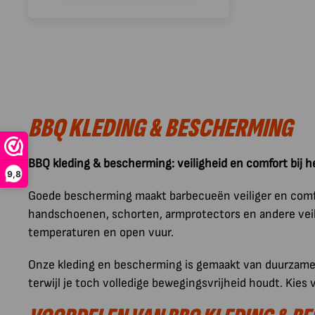
BBQ KLEDING & BESCHERMING
BBQ kleding & bescherming: veiligheid en comfort bij he
9,8
Goede bescherming maakt barbecueën veiliger en comfo
handschoenen, schorten, armprotectors en andere veilig
temperaturen en open vuur.
Onze kleding en bescherming is gemaakt van duurzame m
terwijl je toch volledige bewegingsvrijheid houdt. Kies