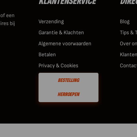
KLANTENSERVICE
DIRE
 of een
Verzending
Blog
res bij
Garantie & Klachten
Tips & 
Algemene voorwaarden
Over o
Betalen
Klante
Privacy & Cookies
Contac
BESTELLING
HERROEPEN