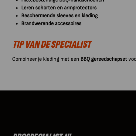
Leren schorten en armprotectors
Beschermende sleeves en kleding
Brandwerende accessoires
TIP VAN DE SPECIALIST
Combineer je kleding met een
BBQ gereedschapset
voor