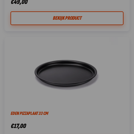
€
49,00
BEKIJK PRODUCT
EDEN PIZZAPLAAT 33 CM
€
17,00