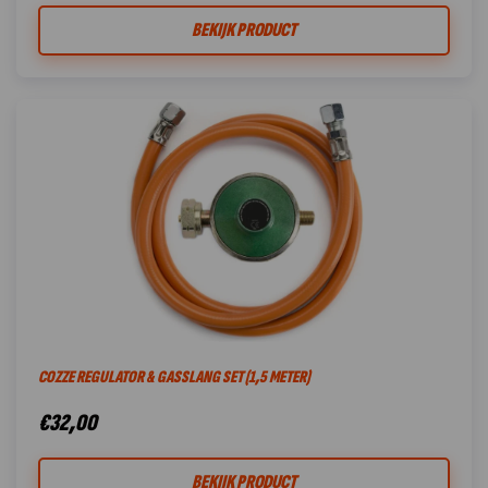
BEKIJK PRODUCT
COZZE REGULATOR & GASSLANG SET (1,5 METER)
€
32,00
BEKIJK PRODUCT