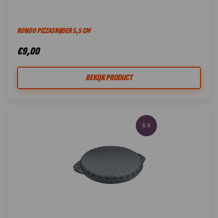
RONDO PIZZASNIJDER 5,5 CM
€
9,00
BEKIJK PRODUCT