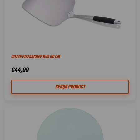
COZZE PIZZASCHEP RVS 60 CM
€
44,00
BEKIJK PRODUCT