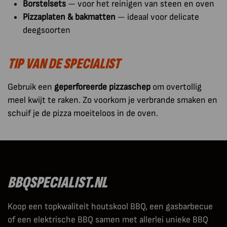
Borstelsets
— voor het reinigen van steen en oven
Pizzaplaten & bakmatten
— ideaal voor delicate
deegsoorten
TIP VAN DE SPECIALIST
Gebruik een
geperforeerde pizzaschep
om overtollig
meel kwijt te raken. Zo voorkom je verbrande smaken en
schuif je de pizza moeiteloos in de oven.
BBQSPECIALIST.NL
Koop een topkwaliteit houtskool BBQ, een gasbarbecue
of een elektrische BBQ samen met allerlei unieke BBQ