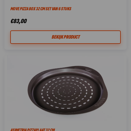
MOVE PIZZA BOX 32 CM SET VAN 6 STUKS
€
83,00
BEKIJK PRODUCT
ASIMETRIA PIZZAPLAAT 32 CM