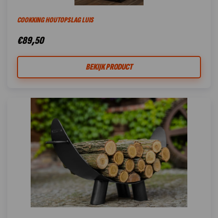
COOKKING HOUTOPSLAG LUIS
€
89,50
BEKIJK PRODUCT