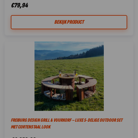
€
79,94
BEKIJK PRODUCT
FREIBURG DESIGN GRILL & VUURKORF – LUXE 5‑DELIGE OUTDOOR SET
MET CORTENSTAAL LOOK