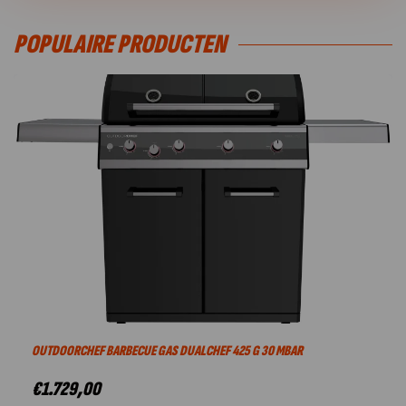
POPULAIRE PRODUCTEN
OUTDOORCHEF BARBECUE GAS DUALCHEF 425 G 30 MBAR
€
1.729,00