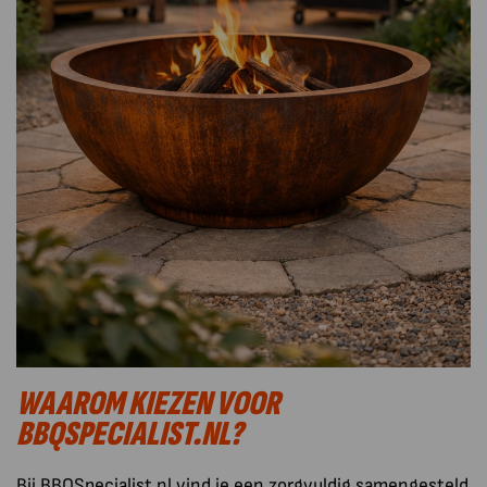
WAAROM KIEZEN VOOR
BBQSPECIALIST.NL?
Bij BBQSpecialist.nl vind je een zorgvuldig samengesteld