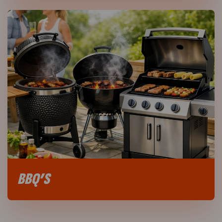
BBQ’S