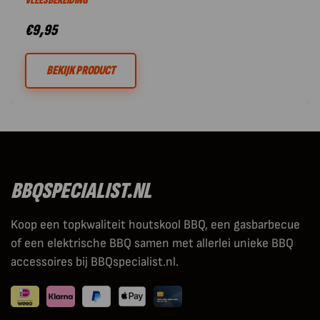
VLEESBEREIDING
€
9,95
BEKIJK PRODUCT
BBQSPECIALIST.NL
Koop een topkwaliteit houtskool BBQ, een gasbarbecue
of een elektrische BBQ samen met allerlei unieke BBQ
accessoires bij BBQspecialist.nl.