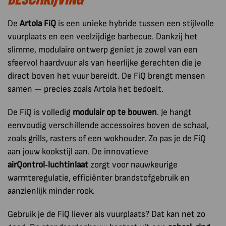
De
Artola FiQ
is een unieke hybride tussen een stijlvolle
vuurplaats en een veelzijdige barbecue. Dankzij het
slimme, modulaire ontwerp geniet je zowel van een
sfeervol haardvuur als van heerlijke gerechten die je
direct boven het vuur bereidt. De FiQ brengt mensen
samen — precies zoals Artola het bedoelt.
De FiQ is volledig
modulair op te bouwen
. Je hangt
eenvoudig verschillende accessoires boven de schaal,
zoals grills, rasters of een wokhouder. Zo pas je de FiQ
aan jouw kookstijl aan. De innovatieve
airQontrol‑luchtinlaat
zorgt voor nauwkeurige
warmteregulatie, efficiënter brandstofgebruik en
aanzienlijk minder rook.
Gebruik je de FiQ liever als vuurplaats? Dat kan net zo