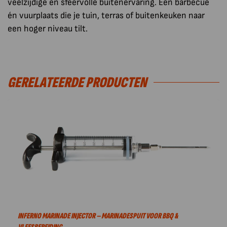
veelzijdige en sfeervolle buitenervaring. Een barbecue
én vuurplaats die je tuin, terras of buitenkeuken naar
een hoger niveau tilt.
GERELATEERDE PRODUCTEN
INFERNO MARINADE INJECTOR – MARINADESPUIT VOOR BBQ &