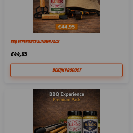
BBQ EXPERIENCE SUMMER PACK
€
44,95
BEKIJK PRODUCT