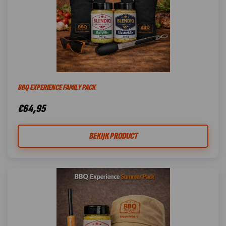
BBQ EXPERIENCE FAMILY PACK
€
64,95
BEKIJK PRODUCT