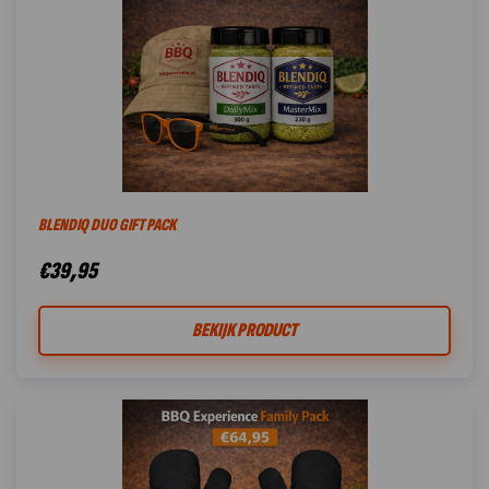
BLENDIQ DUO GIFT PACK
€
39,95
BEKIJK PRODUCT