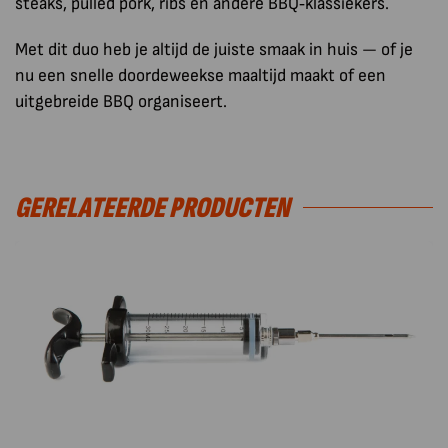
steaks, pulled pork, ribs en andere BBQ‑klassiekers.
Met dit duo heb je altijd de juiste smaak in huis — of je
nu een snelle doordeweekse maaltijd maakt of een
uitgebreide BBQ organiseert.
GERELATEERDE PRODUCTEN