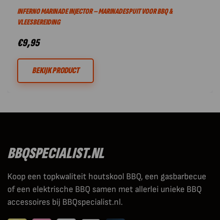
INFERNO MARINADE INJECTOR – MARINADESPUIT VOOR BBQ &
VLEESBEREIDING
€
9,95
BEKIJK PRODUCT
BBQSPECIALIST.NL
Koop een topkwaliteit houtskool BBQ, een gasbarbecue
of een elektrische BBQ samen met allerlei unieke BBQ
accessoires bij BBQspecialist.nl.