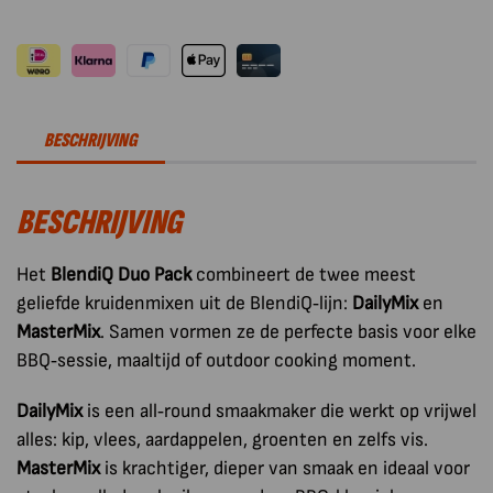
Duo
Pack
aantal
BESCHRIJVING
BESCHRIJVING
Het
BlendiQ Duo Pack
combineert de twee meest
geliefde kruidenmixen uit de BlendiQ‑lijn:
DailyMix
en
MasterMix
. Samen vormen ze de perfecte basis voor elke
BBQ‑sessie, maaltijd of outdoor cooking moment.
DailyMix
is een all‑round smaakmaker die werkt op vrijwel
alles: kip, vlees, aardappelen, groenten en zelfs vis.
MasterMix
is krachtiger, dieper van smaak en ideaal voor