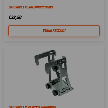
LOTUSGRILL XL KOLENHOUDER RVS
€
32,50
BEKIJK PRODUCT
LOTUSGRILL CLASSIC RELINGHOUDER