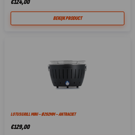
€
124,00
BEKIJK PRODUCT
LOTUSGRILL MINI – Ø292MM – ANTRACIET
€
129,00