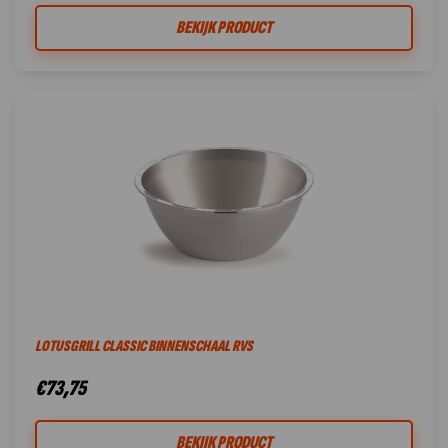
BEKIJK PRODUCT
LOTUSGRILL CLASSIC BINNENSCHAAL RVS
€
73,75
BEKIJK PRODUCT