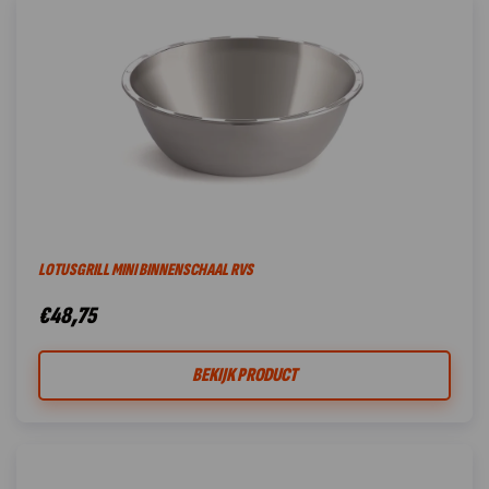
LOTUSGRILL MINI BINNENSCHAAL RVS
€
48,75
BEKIJK PRODUCT