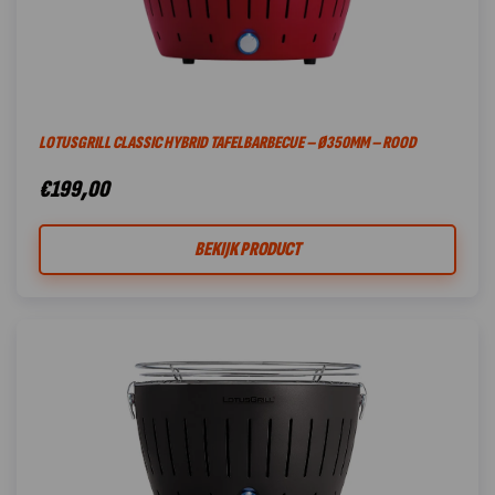
LOTUSGRILL CLASSIC HYBRID TAFELBARBECUE – Ø350MM – ROOD
€
199,00
BEKIJK PRODUCT