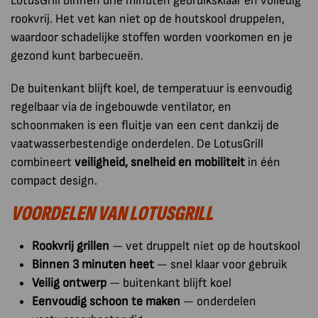
LotusGrill binnen drie minuten gebruiksklaar en volledig
rookvrij. Het vet kan niet op de houtskool druppelen,
waardoor schadelijke stoffen worden voorkomen en je
gezond kunt barbecueën.
De buitenkant blijft koel, de temperatuur is eenvoudig
regelbaar via de ingebouwde ventilator, en
schoonmaken is een fluitje van een cent dankzij de
vaatwasserbestendige onderdelen. De LotusGrill
combineert
veiligheid, snelheid en mobiliteit
in één
compact design.
VOORDELEN VAN LOTUSGRILL
Rookvrij grillen
— vet druppelt niet op de houtskool
Binnen 3 minuten heet
— snel klaar voor gebruik
Veilig ontwerp
— buitenkant blijft koel
Eenvoudig schoon te maken
— onderdelen