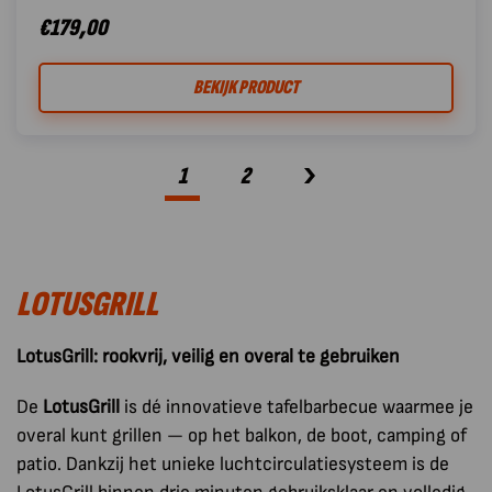
€
179,00
BEKIJK PRODUCT
1
2
LOTUSGRILL
LotusGrill: rookvrij, veilig en overal te gebruiken
De
LotusGrill
is dé innovatieve tafelbarbecue waarmee je
overal kunt grillen — op het balkon, de boot, camping of
patio. Dankzij het unieke luchtcirculatiesysteem is de