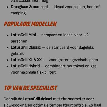
vaatwasserbestendig
Draagbaar & compact
— ideaal voor balkon, boot of
camping
POPULAIRE MODELLEN
LotusGrill Mini
— compact en ideaal voor 1‑2
personen
LotusGrill Classic
— de standaard voor dagelijks
gebruik
LotusGrill XL & XXL
— voor grotere gezelschappen
LotusGrill Hybrid
— combineert houtskool en gas
voor maximale flexibiliteit
TIP VAN DE SPECIALIST
Gebruik de
LotusGrill deksel met thermometer
voor
slow‑cooking en optimale temperatuurcontrole. Zo haal