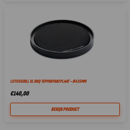
LOTUSGRILL XL BBQ TEPPANYAKI PLAAT – Ø435MM
€
140,00
BEKIJK PRODUCT