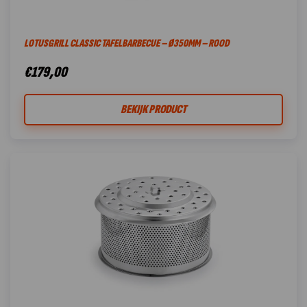
LOTUSGRILL CLASSIC TAFELBARBECUE – Ø350MM – ROOD
€
179,00
BEKIJK PRODUCT