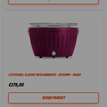
LOTUSGRILL CLASSIC TAFELBARBECUE – Ø350MM – PAARS
€
179,00
BEKIJK PRODUCT