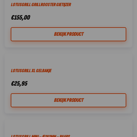
LOTUSGRILL GRILLROOSTER GIETIJZER
€
155,00
BEKIJK PRODUCT
LOTUSGRILL XL GELBAKJE
€
25,95
BEKIJK PRODUCT
LOTUSGRILL MINI – Ø292MM – PAARS