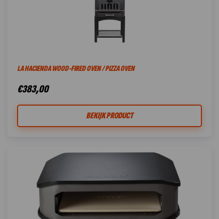
LA HACIENDA WOOD-FIRED OVEN / PIZZA OVEN
€
383,00
BEKIJK PRODUCT