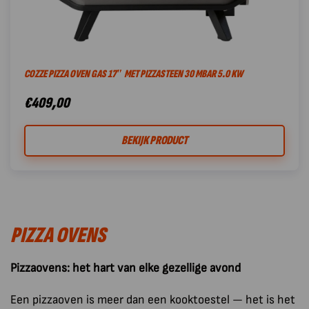
COZZE PIZZA OVEN GAS 17″ MET PIZZASTEEN 30 MBAR 5.0 KW
€
409,00
BEKIJK PRODUCT
PIZZA OVENS
Pizzaovens: het hart van elke gezellige avond
Een pizzaoven is meer dan een kooktoestel — het is het