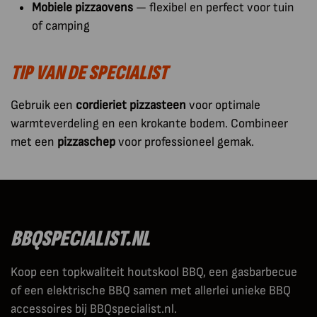
Mobiele pizzaovens
— flexibel en perfect voor tuin
of camping
TIP VAN DE SPECIALIST
Gebruik een
cordieriet pizzasteen
voor optimale
warmteverdeling en een krokante bodem. Combineer
met een
pizzaschep
voor professioneel gemak.
BBQSPECIALIST.NL
Koop een topkwaliteit houtskool BBQ, een gasbarbecue
of een elektrische BBQ samen met allerlei unieke BBQ
accessoires bij BBQspecialist.nl.