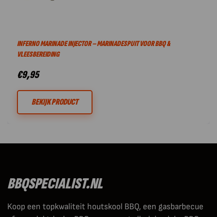
INFERNO MARINADE INJECTOR – MARINADESPUIT VOOR BBQ &
VLEESBEREIDING
€
9,95
BEKIJK PRODUCT
BBQSPECIALIST.NL
Koop een topkwaliteit houtskool BBQ, een gasbarbecue