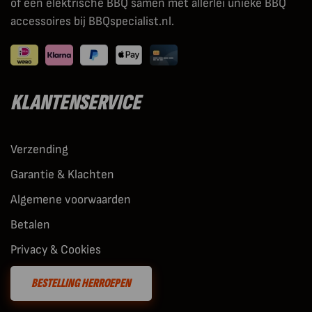
of een elektrische BBQ samen met allerlei unieke BBQ
accessoires bij BBQspecialist.nl.
KLANTENSERVICE
Verzending
Garantie & Klachten
Algemene voorwaarden
Betalen
Privacy & Cookies
BESTELLING HERROEPEN