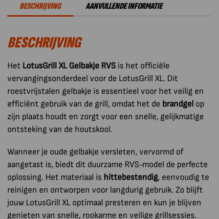
BESCHRIJVING
AANVULLENDE INFORMATIE
BESCHRIJVING
Het
LotusGrill XL Gelbakje RVS
is het officiële
vervangingsonderdeel voor de LotusGrill XL. Dit
roestvrijstalen gelbakje is essentieel voor het veilig en
efficiënt gebruik van de grill, omdat het de
brandgel
op
zijn plaats houdt en zorgt voor een snelle, gelijkmatige
ontsteking van de houtskool.
Wanneer je oude gelbakje versleten, vervormd of
aangetast is, biedt dit duurzame RVS‑model de perfecte
oplossing. Het materiaal is
hittebestendig
, eenvoudig te
reinigen en ontworpen voor langdurig gebruik. Zo blijft
jouw LotusGrill XL optimaal presteren en kun je blijven
genieten van snelle, rookarme en veilige grillsessies.