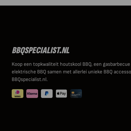
BBQSPECIALIST.NL
Koop een topkwaliteit houtskool BBQ, een gasbarbecue
elektrische BBQ samen met allerlei unieke BBQ accessoi
BBQspecialist.nl.