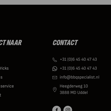
CT NAAR
CONTACT
+31 (0)6 45 40 47 43
Tricks
+31 (0)6 45 40 47 43
ns
info@bbqspecialist.nl
nservice
Heegderweg 10
3888 MD Uddel
t