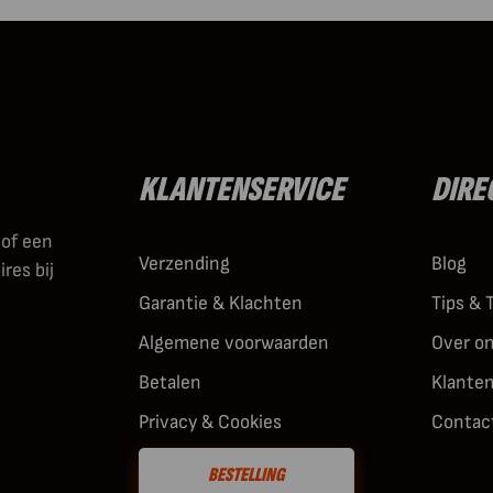
KLANTENSERVICE
DIRE
 of een
Verzending
Blog
res bij
Garantie & Klachten
Tips & 
Algemene voorwaarden
Over o
Betalen
Klante
Privacy & Cookies
Contac
BESTELLING