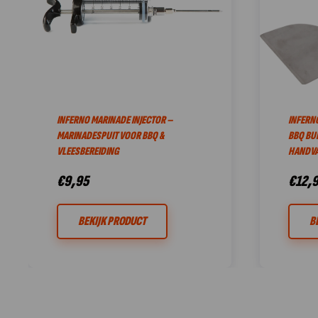
INFERNO MARINADE INJECTOR –
INFERNO
MARINADESPUIT VOOR BBQ &
BBQ BU
VLEESBEREIDING
HANDVA
€
9,95
€
12,
BEKIJK PRODUCT
B