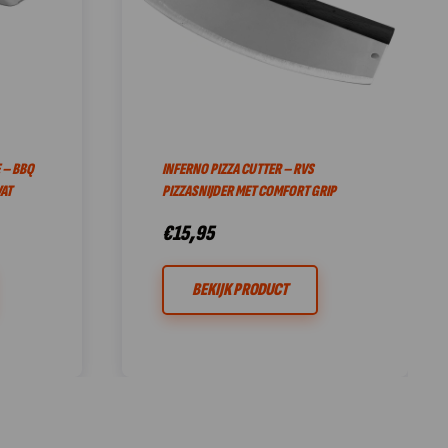
 – BBQ
INFERNO PIZZA CUTTER – RVS
AT
PIZZASNIJDER MET COMFORT GRIP
€
15,95
BEKIJK PRODUCT