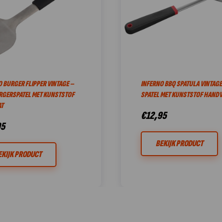
 BURGER FLIPPER VINTAGE –
INFERNO BBQ SPATULA VINTAGE
RGERSPATEL MET KUNSTSTOF
SPATEL MET KUNSTSTOF HANDV
T
€
12,95
95
BEKIJK PRODUCT
EKIJK PRODUCT