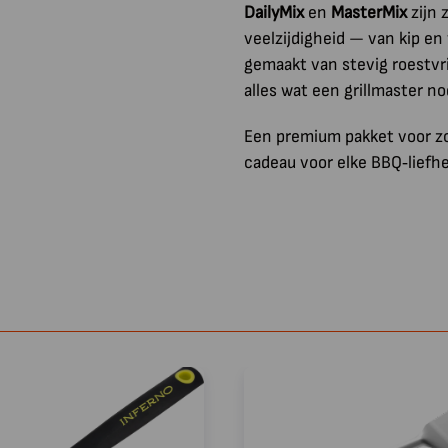
DailyMix
en
MasterMix
zijn 
veelzijdigheid — van kip en
gemaakt van stevig roestvr
alles wat een grillmaster no
Een premium pakket voor zo
cadeau voor elke BBQ‑liefh