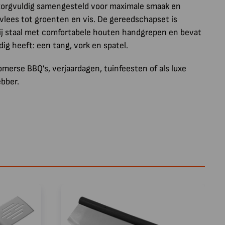
zorgvuldig samengesteld voor maximale smaak en
 vlees tot groenten en vis. De gereedschapset is
ij staal met comfortabele houten handgrepen en bevat
dig heeft: een tang, vork en spatel.
merse BBQ’s, verjaardagen, tuinfeesten of als luxe
ebber.