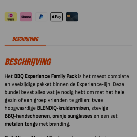
Experience
Family
Pack
aantal
BESCHRIJVING
BESCHRIJVING
Het
BBQ Experience Family Pack
is het meest complete
en veelzijdige pakket binnen de Experience‑lijn. Deze
bundel bevat alles wat je nodig hebt om met het hele
gezin of een groep vrienden te grillen: twee
hoogwaardige
BLENDIQ‑kruidenmixen
, stevige
BBQ‑handschoenen
,
oranje sunglasses
en een set
metalen tongs
met branding.