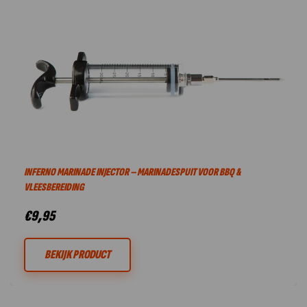
INFERNO MARINADE INJECTOR – MARINADESPUIT VOOR BBQ &
VLEESBEREIDING
€
9,95
BEKIJK PRODUCT