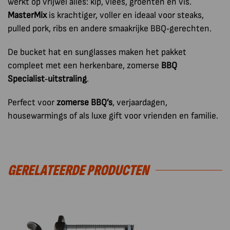
werkt op vrijwel alles: kip, vlees, groenten en vis.
MasterMix
is krachtiger, voller en ideaal voor steaks,
pulled pork, ribs en andere smaakrijke BBQ‑gerechten.
De bucket hat en sunglasses maken het pakket
compleet met een herkenbare, zomerse
BBQ
Specialist‑uitstraling
.
Perfect voor
zomerse BBQ’s
, verjaardagen,
housewarmings of als luxe gift voor vrienden en familie.
GERELATEERDE PRODUCTEN