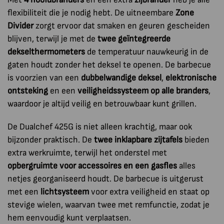
flexibiliteit die je nodig hebt. De uitneembare
Zone
Divider
zorgt ervoor dat smaken en geuren gescheiden
blijven, terwijl je met de
twee geïntegreerde
dekselthermometers
de temperatuur nauwkeurig in de
gaten houdt zonder het deksel te openen. De barbecue
is voorzien van een
dubbelwandige deksel
,
elektronische
ontsteking
en een
veiligheidssysteem op alle branders
,
waardoor je altijd veilig en betrouwbaar kunt grillen.
De Dualchef 425G is niet alleen krachtig, maar ook
bijzonder praktisch. De
twee inklapbare zijtafels
bieden
extra werkruimte, terwijl het onderstel met
opbergruimte voor accessoires en een gasfles
alles
netjes georganiseerd houdt. De barbecue is uitgerust
met een
lichtsysteem
voor extra veiligheid en staat op
stevige wielen, waarvan twee met remfunctie, zodat je
hem eenvoudig kunt verplaatsen.