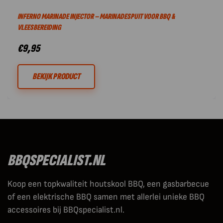
INFERNO MARINADE INJECTOR – MARINADESPUIT VOOR BBQ &
VLEESBEREIDING
€
9,95
BEKIJK PRODUCT
BBQSPECIALIST.NL
Koop een topkwaliteit houtskool BBQ, een gasbarbecue
of een elektrische BBQ samen met allerlei unieke BBQ
accessoires bij BBQspecialist.nl.