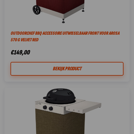
OUTDOORCHEF BBQ ACCESSOIRE UITWISSELBAAR FRONT VOOR AROSA
570 G VELVET RED
€
149,00
BEKIJK PRODUCT