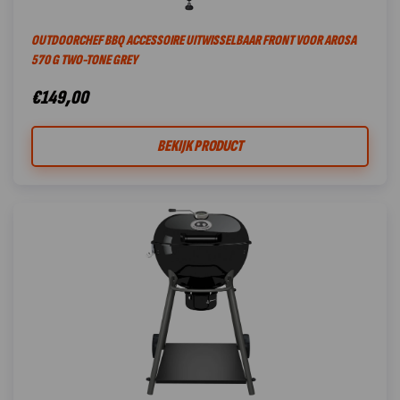
OUTDOORCHEF BBQ ACCESSOIRE UITWISSELBAAR FRONT VOOR AROSA
570 G TWO-TONE GREY
€
149,00
BEKIJK PRODUCT