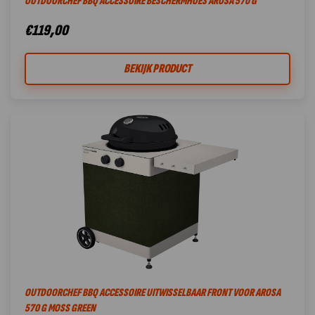
OUTDOORCHEF BBQ ACCESSOIRE BESCHERMHOES AROSA 570 G
€
119,00
BEKIJK PRODUCT
OUTDOORCHEF BBQ ACCESSOIRE UITWISSELBAAR FRONT VOOR AROSA
570 G MOSS GREEN