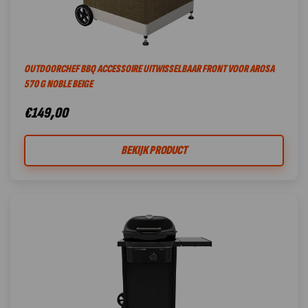
OUTDOORCHEF BBQ ACCESSOIRE UITWISSELBAAR FRONT VOOR AROSA
570 G NOBLE BEIGE
€
149,00
BEKIJK PRODUCT