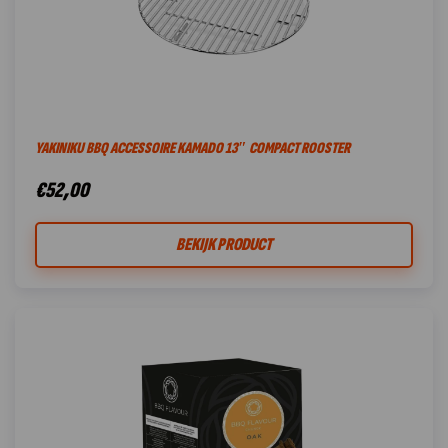
YAKINIKU BBQ ACCESSOIRE KAMADO 13″ COMPACT ROOSTER
€
52,00
BEKIJK PRODUCT