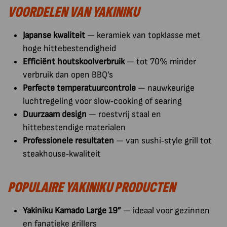
VOORDELEN VAN YAKINIKU
Japanse kwaliteit
— keramiek van topklasse met
hoge hittebestendigheid
Efficiënt houtskoolverbruik
— tot 70% minder
verbruik dan open BBQ’s
Perfecte temperatuurcontrole
— nauwkeurige
luchtregeling voor slow‑cooking of searing
Duurzaam design
— roestvrij staal en
hittebestendige materialen
Professionele resultaten
— van sushi‑style grill tot
steakhouse‑kwaliteit
POPULAIRE YAKINIKU PRODUCTEN
Yakiniku Kamado Large 19”
— ideaal voor gezinnen
en fanatieke grillers