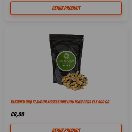
BEKIJK PRODUCT
YAKINIKU BBQ FLAVOUR ACCESSOIRE HOUTSNIPPERS ELS 500 GR
€
8,00
BEKIJK PRODUCT