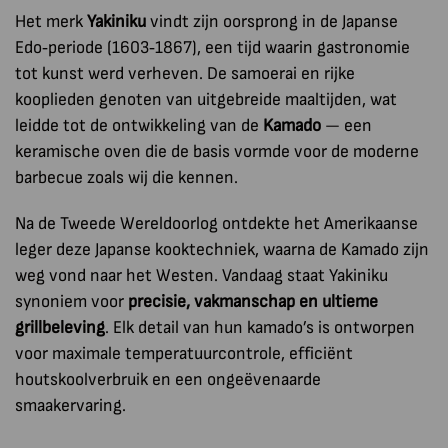
Het merk
Yakiniku
vindt zijn oorsprong in de Japanse
Edo‑periode (1603‑1867), een tijd waarin gastronomie
tot kunst werd verheven. De samoerai en rijke
kooplieden genoten van uitgebreide maaltijden, wat
leidde tot de ontwikkeling van de
Kamado
— een
keramische oven die de basis vormde voor de moderne
barbecue zoals wij die kennen.
Na de Tweede Wereldoorlog ontdekte het Amerikaanse
leger deze Japanse kooktechniek, waarna de Kamado zijn
weg vond naar het Westen. Vandaag staat Yakiniku
synoniem voor
precisie, vakmanschap en ultieme
grillbeleving
. Elk detail van hun kamado’s is ontworpen
voor maximale temperatuurcontrole, efficiënt
houtskoolverbruik en een ongeëvenaarde
smaakervaring.