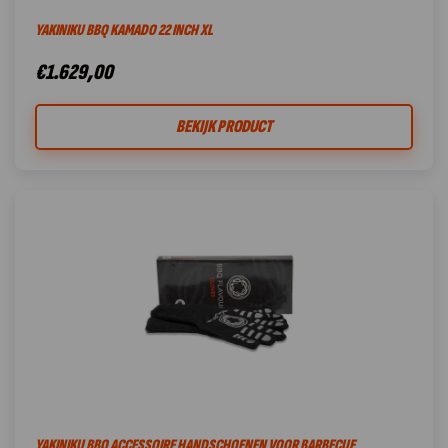
YAKINIKU BBQ KAMADO 22 INCH XL
€
1.629,00
BEKIJK PRODUCT
YAKINIKU BBQ ACCESSOIRE HANDSCHOENEN VOOR BARBECUE