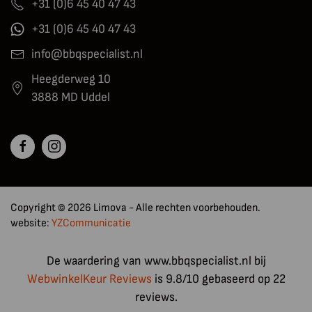
+31 (0)6 45 40 47 43
+31 (0)6 45 40 47 43
info@bbqspecialist.nl
Heegderweg 10
3888 MD Uddel
Copyright © 2026 Limova - Alle rechten voorbehouden.
website:
YZCommunicatie
De waardering van www.bbqspecialist.nl bij
WebwinkelKeur Reviews
is 9.8/10 gebaseerd op 22
reviews.