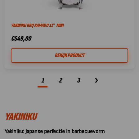
YAKINIKU BBQ KAMADO 11″ MINI
€
549,00
BEKIJK PRODUCT
1
2
3
YAKINIKU
Yakiniku: Japanse perfectie in barbecuevorm