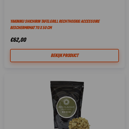
YAKINIKU SHICHIRIN TAFELGRILL RECHTHOEKIG ACCESSOIRE
BESCHERMRMAT 70 X 50 CM
€
62,00
BEKIJK PRODUCT