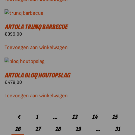
ARTOLA TRUNQ BARBECUE
€
399,00
Toevoegen aan winkelwagen
ARTOLA BLOQ HOUTOPSLAG
€
479,00
Toevoegen aan winkelwagen
1
…
13
14
15
16
17
18
19
…
31