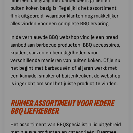
iedereen die graag met barbecueën, grillen en
buiten koken bezig is. Tegelijk is het assortiment
flink uitgebreid, waardoor klanten nog makkelijker
alles vinden voor een complete BBQ ervaring.
In de vernieuwde BBQ webshop vind je een breed
aanbod aan barbecue producten, BBQ accessoires,
kruiden, sauzen en benodigdheden voor
verschillende manieren van buiten koken. Of je nu
net begint met barbecueën of al jaren werkt met
een kamado, smoker of buitenkeuken, de webshop
is ingericht om snel het juiste product te vinden.
RUIMER ASSORTIMENT VOOR IEDERE
BBQ LIEFHEBBER
Het assortiment van BBQSpecialist.nl is uitgebreid
met nieuwe producten en categorieën. Daarmee