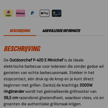
Barbecue
Elektrisch
Minichef
P-
420
BESCHRIJVING
AANVULLENDE INFORMATIE
E
aantal
BESCHRIJVING
De
Outdoorchef P‑420 E Minichef
is de ideale
elektrische barbecue voor iedereen die zonder gedoe wil
genieten van echte barbecuesmaak. Stekker in het
stopcontact, één druk op de knop en je kunt direct
beginnen met grillen. Dankzij de krachtige
2000W
ringbrander
wordt het geëmailleerde grillrooster van
39,5 cm
razendsnel gloeiendheet, waardoor vlees, vis en
groenten die authentieke grillsmaak krijgen.