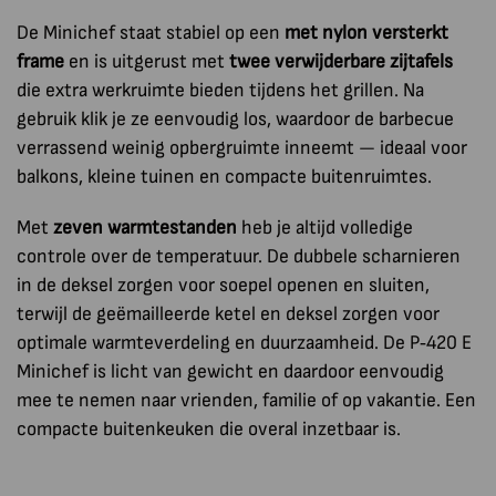
De Minichef staat stabiel op een
met nylon versterkt
frame
en is uitgerust met
twee verwijderbare zijtafels
die extra werkruimte bieden tijdens het grillen. Na
gebruik klik je ze eenvoudig los, waardoor de barbecue
verrassend weinig opbergruimte inneemt — ideaal voor
balkons, kleine tuinen en compacte buitenruimtes.
Met
zeven warmtestanden
heb je altijd volledige
controle over de temperatuur. De dubbele scharnieren
in de deksel zorgen voor soepel openen en sluiten,
terwijl de geëmailleerde ketel en deksel zorgen voor
optimale warmteverdeling en duurzaamheid. De P‑420 E
Minichef is licht van gewicht en daardoor eenvoudig
mee te nemen naar vrienden, familie of op vakantie. Een
compacte buitenkeuken die overal inzetbaar is.