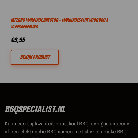
INFERNO MARINADE INJECTOR – MARINADESPUIT VOOR BBQ &
VLEESBEREIDING
€
9,95
BEKIJK PRODUCT
BBQSPECIALIST.NL
Koop een topkwaliteit houtskool BBQ, een gasbarbecue
of een elektrische BBQ samen met allerlei unieke BBQ