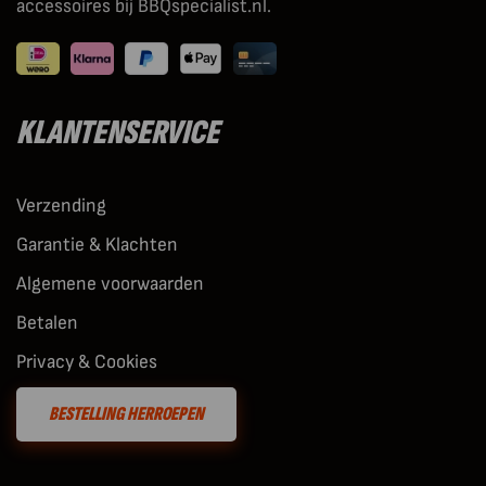
accessoires bij BBQspecialist.nl.
KLANTENSERVICE
Verzending
Garantie & Klachten
Algemene voorwaarden
Betalen
Privacy & Cookies
BESTELLING HERROEPEN