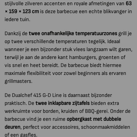
stijlvolle zilveren accenten en royale afmetingen van
63
× 159 × 123 cm
is deze barbecue een echte blikvanger in
iedere tuin.
Dankzij de
twee onafhankelijke temperatuurzones
grill je
op twee verschillende temperaturen tegelijk. Ideaal
wanneer je een bijzonder stuk vlees langzaam wilt garen,
terwijl je aan de andere kant hamburgers, groenten of
vis snel en heet bereidt. De barbecue biedt hiermee
maximale flexibiliteit voor zowel beginners als ervaren
grillmasters.
De Dualchef 415 G‑D Line is daarnaast bijzonder
praktisch. De
twee inklapbare zijtafels
bieden extra
werkruimte voor borden, kruiden of BBQ‑gerei. Onder de
barbecue vind je een ruime
opbergkast met dubbele
deuren
, perfect voor accessoires, schoonmaakmiddelen
of een gasfles.