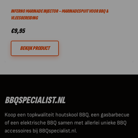
INFERNO MARINADE INJECTOR – MARINADESPUIT VOOR BBQ &
VLEESBEREIDING
€
9,95
BEKIJK PRODUCT
BBQSPECIALIST.NL
Koop een topkwaliteit houtskool BBQ, een gasbarbecue
of een elektrische BBQ samen met allerlei unieke BBQ
accessoires bij BBQspecialist.nl.