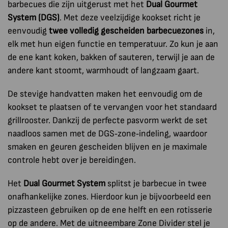
barbecues die zijn uitgerust met het
Dual Gourmet
System (DGS)
. Met deze veelzijdige kookset richt je
eenvoudig
twee volledig gescheiden barbecuezones
in,
elk met hun eigen functie en temperatuur. Zo kun je aan
de ene kant koken, bakken of sauteren, terwijl je aan de
andere kant stoomt, warmhoudt of langzaam gaart.
De stevige handvatten maken het eenvoudig om de
kookset te plaatsen of te vervangen voor het standaard
grillrooster. Dankzij de perfecte pasvorm werkt de set
naadloos samen met de DGS‑zone‑indeling, waardoor
smaken en geuren gescheiden blijven en je maximale
controle hebt over je bereidingen.
Het
Dual Gourmet System
splitst je barbecue in twee
onafhankelijke zones. Hierdoor kun je bijvoorbeeld een
pizzasteen gebruiken op de ene helft en een rotisserie
op de andere. Met de uitneembare Zone Divider stel je