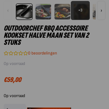
‹
›
+3
OUTDOORCHEF BBQ ACCESSOIRE
KOOKSET HALVE MAAN SET VAN 2
STUKS
0
beoordelingen
Op voorraad
€
59,00
Op voorraad