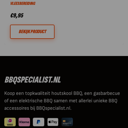
VLEESBEREIDING
€
9,95
BEKIJK PRODUCT
BBQSPECIALIST.NL
Koop een topkwaliteit houtskool BBQ, een gasbarbecue
of een elektrische BBQ samen met allerlei unieke BBQ
accessoires bij BBQspecialist.nl.