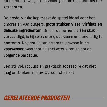
hittebron, terwijl je toch volledige controle hebt over je
gerechten.
De brede, vlakke kop maakt de spatel ideaal voor het
omdraaien van
burgers, grote stukken vlees, visfilets en
delicate ingrediënten
. Omdat de turner uit
één stuk
is
vervaardigd, is hij extra sterk, duurzaam en eenvoudig te
hanteren. Na gebruik kan de spatel gewoon in de
vaatwasser
, waardoor hij snel weer klaar is voor de
volgende barbecue.
Een stijlvol, robuust en praktisch accessoire dat niet
mag ontbreken in jouw Outdoorchef‑set.
GERELATEERDE PRODUCTEN