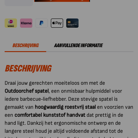
Outdoorchef
BBQ
Accessoire
Spatel
aantal
BESCHRIJVING
AANVULLENDE INFORMATIE
BESCHRIJVING
Draai jouw gerechten moeiteloos om met de
Outdoorchef spatel
, een onmisbaar hulpmiddel voor
iedere barbecue‑liefhebber. Deze stevige spatel is
gemaakt van
hoogwaardig roestvrij staal
en voorzien van
een
comfortabel kunststof handvat
dat prettig in de
hand ligt. Dankzij het ergonomische ontwerp en de
langere steel houd je altijd voldoende afstand tot de