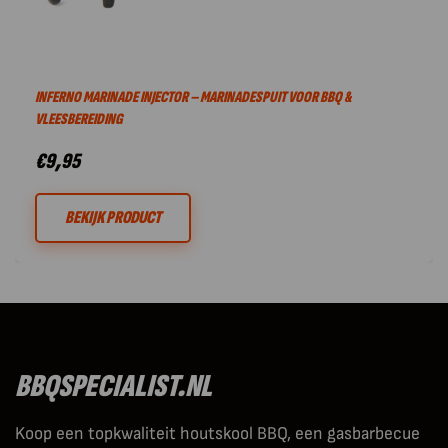
INFERNO MARINADE INJECTOR – MARINADESPUIT VOOR BBQ &
VLEESBEREIDING
€
9,95
BEKIJK PRODUCT
BBQSPECIALIST.NL
Koop een topkwaliteit houtskool BBQ, een gasbarbecue