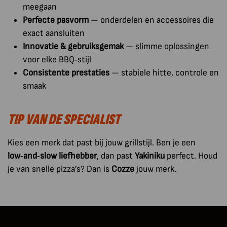
meegaan
Perfecte pasvorm
— onderdelen en accessoires die
exact aansluiten
Innovatie & gebruiksgemak
— slimme oplossingen
voor elke BBQ‑stijl
Consistente prestaties
— stabiele hitte, controle en
smaak
TIP VAN DE SPECIALIST
Kies een merk dat past bij jouw grillstijl. Ben je een
low‑and‑slow liefhebber
, dan past
Yakiniku
perfect. Houd
je van snelle pizza’s? Dan is
Cozze
jouw merk.