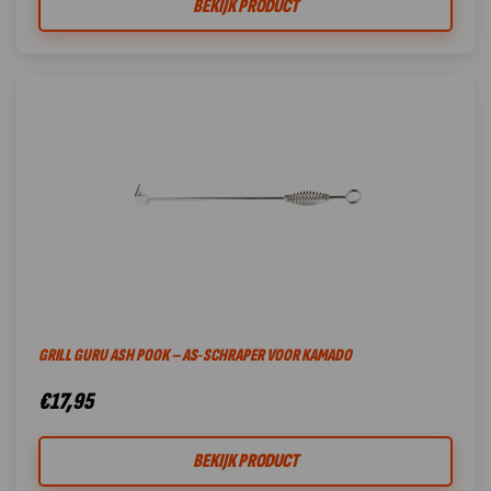
BEKIJK PRODUCT
GRILL GURU ASH POOK – AS‑SCHRAPER VOOR KAMADO
€
17,95
BEKIJK PRODUCT