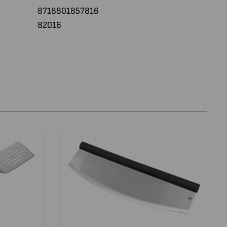
8718801857816
82016