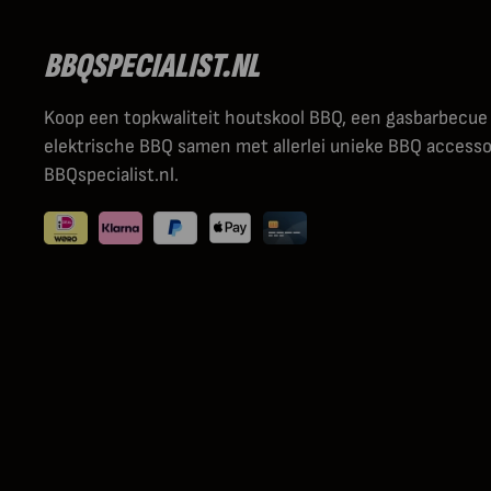
BBQSPECIALIST.NL
Koop een topkwaliteit houtskool BBQ, een gasbarbecue
elektrische BBQ samen met allerlei unieke BBQ accessoi
BBQspecialist.nl.