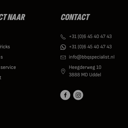
CT NAAR
CONTACT
+31 (0)6 45 40 47 43
Tricks
+31 (0)6 45 40 47 43
ns
info@bbqspecialist.nl
nservice
Heegderweg 10
3888 MD Uddel
t