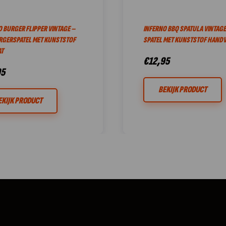
 BURGER FLIPPER VINTAGE –
INFERNO BBQ SPATULA VINTAGE
RGERSPATEL MET KUNSTSTOF
SPATEL MET KUNSTSTOF HANDV
T
€
12,95
95
BEKIJK PRODUCT
EKIJK PRODUCT