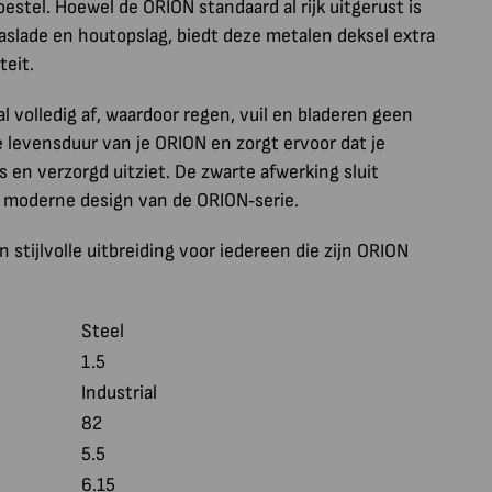
stel. Hoewel de ORION standaard al rijk uitgerust is
, aslade en houtopslag, biedt deze metalen deksel extra
teit.
l volledig af, waardoor regen, vuil en bladeren geen
de levensduur van je ORION en zorgt ervoor dat je
s en verzorgd uitziet. De zwarte afwerking sluit
, moderne design van de ORION‑serie.
 stijlvolle uitbreiding voor iedereen die zijn ORION
Steel
1.5
Industrial
82
5.5
6.15