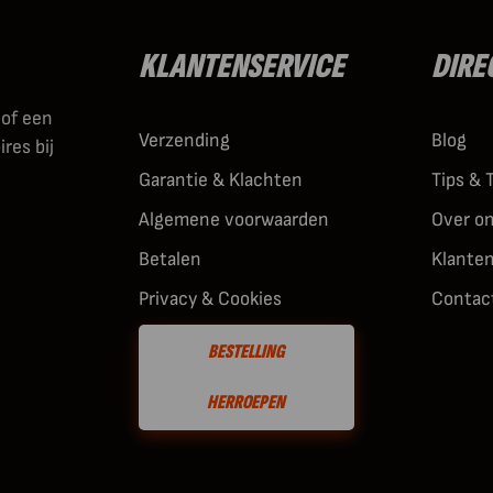
KLANTENSERVICE
DIRE
 of een
Verzending
Blog
res bij
Garantie & Klachten
Tips & 
Algemene voorwaarden
Over o
Betalen
Klante
Privacy & Cookies
Contac
BESTELLING
HERROEPEN