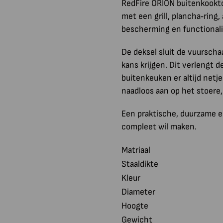
RedFire ORION buitenkooktoe
met een grill, plancha‑ring
bescherming en functionali
De deksel sluit de vuurschaa
kans krijgen. Dit verlengt 
buitenkeuken er altijd netje
naadloos aan op het stoere
Een praktische, duurzame en
compleet wil maken.
Matriaal
Staaldikte
Kleur
Diameter
Hoogte
Gewicht