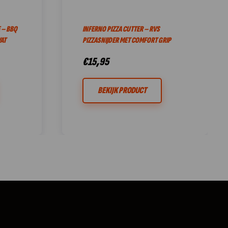
 – BBQ
INFERNO PIZZA CUTTER – RVS
AT
PIZZASNIJDER MET COMFORT GRIP
€
15,95
BEKIJK PRODUCT