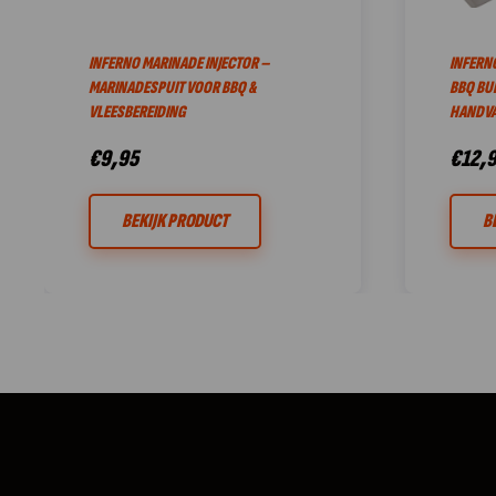
INFERNO MARINADE INJECTOR –
INFERNO
MARINADESPUIT VOOR BBQ &
BBQ BU
VLEESBEREIDING
HANDVA
€
9,95
€
12,
BEKIJK PRODUCT
B