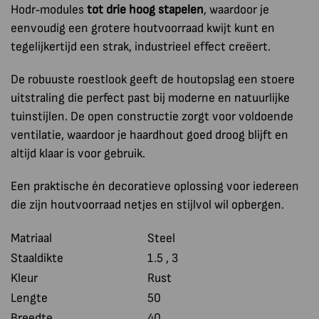
Hodr‑modules
tot drie hoog stapelen
, waardoor je
eenvoudig een grotere houtvoorraad kwijt kunt en
tegelijkertijd een strak, industrieel effect creëert.
De robuuste roestlook geeft de houtopslag een stoere
uitstraling die perfect past bij moderne en natuurlijke
tuinstijlen. De open constructie zorgt voor voldoende
ventilatie, waardoor je haardhout goed droog blijft en
altijd klaar is voor gebruik.
Een praktische én decoratieve oplossing voor iedereen
die zijn houtvoorraad netjes en stijlvol wil opbergen.
Matriaal
Steel
Staaldikte
1.5 , 3
Kleur
Rust
Lengte
50
Breedte
40