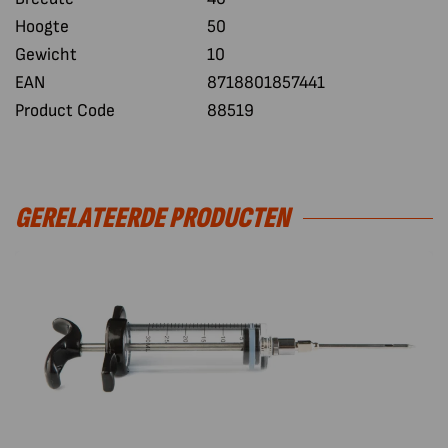
Hoogte
50
Gewicht
10
EAN
8718801857441
Product Code
88519
GERELATEERDE PRODUCTEN