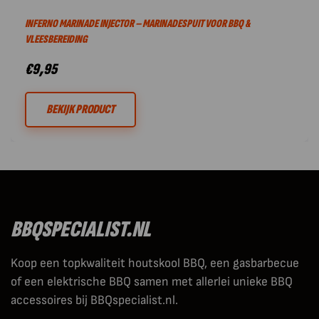
INFERNO MARINADE INJECTOR – MARINADESPUIT VOOR BBQ &
VLEESBEREIDING
€
9,95
BEKIJK PRODUCT
BBQSPECIALIST.NL
Koop een topkwaliteit houtskool BBQ, een gasbarbecue
of een elektrische BBQ samen met allerlei unieke BBQ
accessoires bij BBQspecialist.nl.