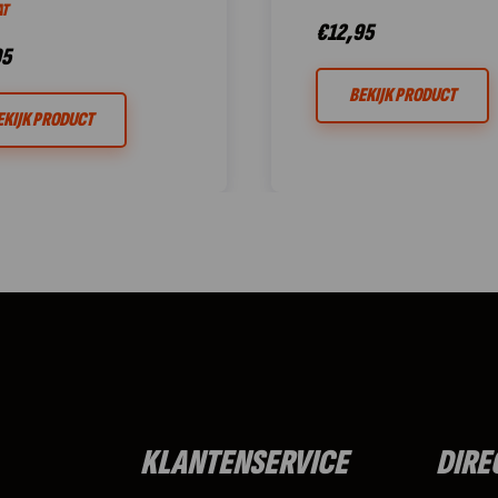
T
€
12,95
95
BEKIJK PRODUCT
EKIJK PRODUCT
KLANTENSERVICE
DIRE