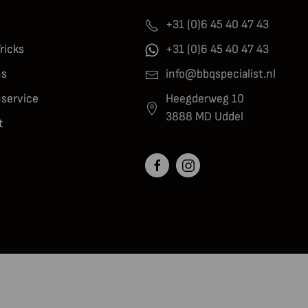
+31 (0)6 45 40 47 43
Tricks
+31 (0)6 45 40 47 43
ns
info@bbqspecialist.nl
nservice
Heegderweg 10
3888 MD Uddel
t