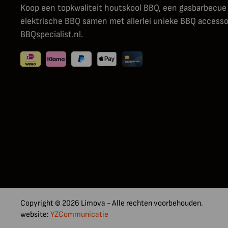
Koop een topkwaliteit houtskool BBQ, een gasbarbecue
elektrische BBQ samen met allerlei unieke BBQ accessoi
BBQspecialist.nl.
Copyright © 2026 Limova - Alle rechten voorbehouden.
website:
YZCommunicatie