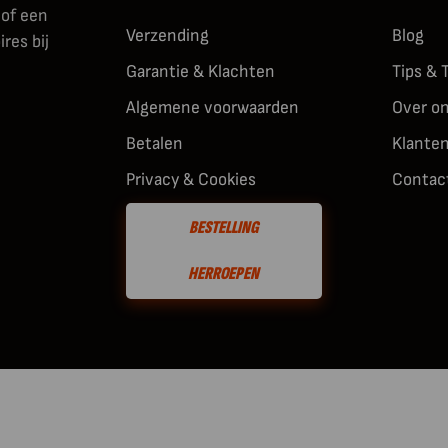
 of een
Verzending
Blog
res bij
Garantie & Klachten
Tips & 
Algemene voorwaarden
Over o
Betalen
Klante
Privacy & Cookies
Contac
BESTELLING
HERROEPEN