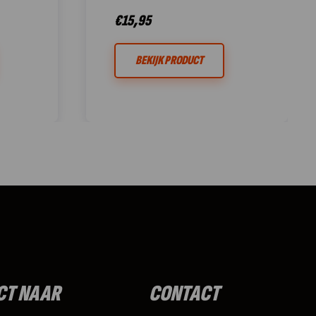
€
15,95
BEKIJK PRODUCT
CT NAAR
CONTACT