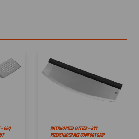
 – BBQ
INFERNO PIZZA CUTTER – RVS
AT
PIZZASNIJDER MET COMFORT GRIP