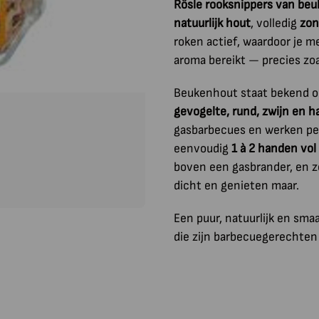
Rösle rooksnippers van be
natuurlijk hout
, volledig
zon
roken actief, waardoor je 
aroma bereikt — precies zoa
Beukenhout staat bekend o
gevogelte, rund, zwijn en 
gasbarbecues en werken pe
eenvoudig
1 à 2 handen vol
boven een gasbrander, en zod
dicht en genieten maar.
Een puur, natuurlijk en sma
die zijn barbecuegerechten 