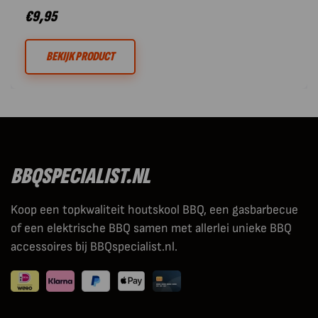
€
9,95
BEKIJK PRODUCT
BBQSPECIALIST.NL
Koop een topkwaliteit houtskool BBQ, een gasbarbecue
of een elektrische BBQ samen met allerlei unieke BBQ
accessoires bij BBQspecialist.nl.