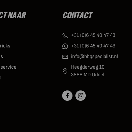
CT NAAR
CONTACT
+31 (0)6 45 40 47 43
Tricks
+31 (0)6 45 40 47 43
ns
info@bbqspecialist.nl
nservice
Heegderweg 10
3888 MD Uddel
t