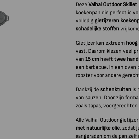
Deze
Valhal Outdoor Skillet
koekenpan die perfect is vo
volledig
gietijzeren koeken
schadelijke stoffen
vrijkome
Gietijzer kan extreem
hoog 
vast. Daarom kiezen veel pr
van
15 cm
heeft
twee hand
een barbecue, in een oven o
rooster voor andere gerech
Dankzij de
schenktuiten
is 
van sauzen. Door zijn forma
zoals tapas, voorgerechten 
Alle Valhal Outdoor gietijze
met natuurlijke olie
, zodat 
aangeraden om de pan zelf 