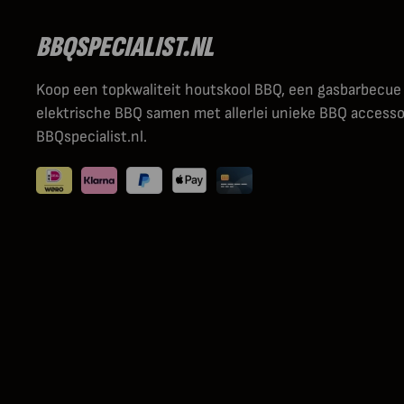
BBQSPECIALIST.NL
Koop een topkwaliteit houtskool BBQ, een gasbarbecue
elektrische BBQ samen met allerlei unieke BBQ accessoi
BBQspecialist.nl.