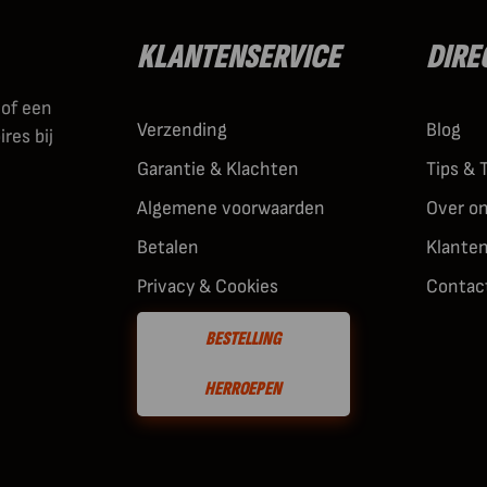
KLANTENSERVICE
DIRE
 of een
Verzending
Blog
res bij
Garantie & Klachten
Tips & 
Algemene voorwaarden
Over o
Betalen
Klante
Privacy & Cookies
Contac
BESTELLING
HERROEPEN