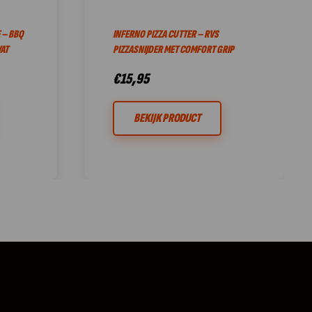
 – BBQ
INFERNO PIZZA CUTTER – RVS
AT
PIZZASNIJDER MET COMFORT GRIP
€
15,95
BEKIJK PRODUCT