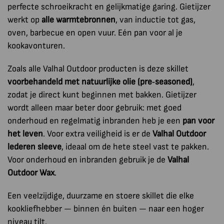
perfecte schroeikracht en gelijkmatige garing. Gietijzer
werkt op
alle warmtebronnen
, van inductie tot gas,
oven, barbecue en open vuur. Eén pan voor al je
kookavonturen.
Zoals alle Valhal Outdoor producten is deze skillet
voorbehandeld met natuurlijke olie (pre‑seasoned)
,
zodat je direct kunt beginnen met bakken. Gietijzer
wordt alleen maar beter door gebruik: met goed
onderhoud en regelmatig inbranden heb je een
pan voor
het leven
. Voor extra veiligheid is er de
Valhal Outdoor
lederen sleeve
, ideaal om de hete steel vast te pakken.
Voor onderhoud en inbranden gebruik je de
Valhal
Outdoor Wax
.
Een veelzijdige, duurzame en stoere skillet die elke
kookliefhebber — binnen én buiten — naar een hoger
niveau tilt.