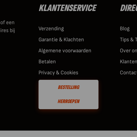
KLANTENSERVICE
DIRE
 of een
Verzending
Blog
res bij
Garantie & Klachten
Tips & 
Algemene voorwaarden
Over o
Betalen
Klante
Privacy & Cookies
Contac
BESTELLING
HERROEPEN