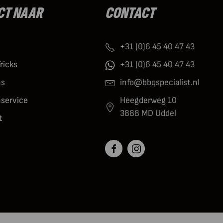
CT NAAR
CONTACT
+31 (0)6 45 40 47 43
Tricks
+31 (0)6 45 40 47 43
ns
info@bbqspecialist.nl
nservice
Heegderweg 10
3888 MD Uddel
t