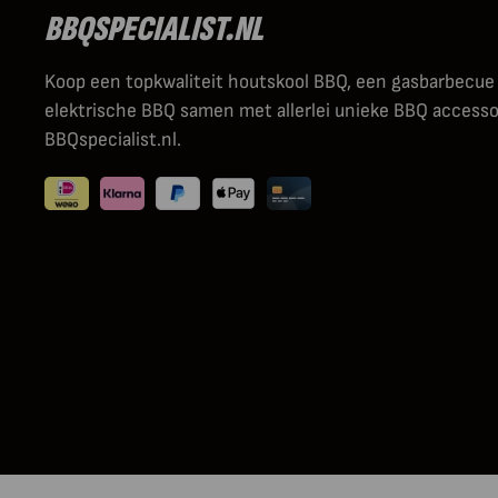
BBQSPECIALIST.NL
Koop een topkwaliteit houtskool BBQ, een gasbarbecue
elektrische BBQ samen met allerlei unieke BBQ accessoi
BBQspecialist.nl.