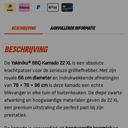
Kamado
22
Inch
XL
BESCHRIJVING
AANVULLENDE INFORMATIE
aantal
BESCHRIJVING
De
Yakiniku® BBQ Kamado 22 XL
is een absolute
krachtpatser voor de serieuze grillliefhebber. Met zijn
royale
66 cm diameter
en indrukwekkende afmetingen
van
76 × 76 × 96 cm
is deze kamado een echte
blikvanger in elke tuin of buitenkeuken. De diepe zwarte
afwerking en hoogwaardige materialen geven de 22 XL
een premium uitstraling die perfect past bij zijn
prestaties.