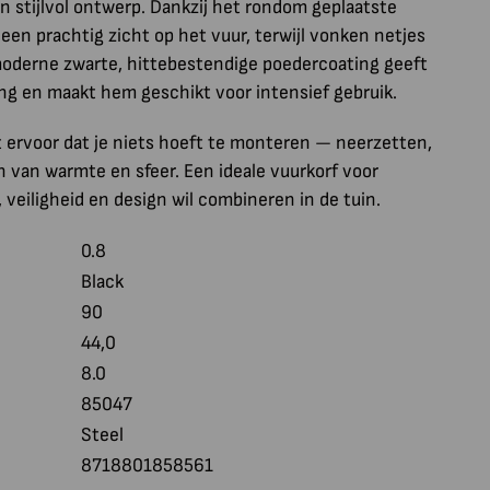
n stijlvol ontwerp. Dankzij het rondom geplaatste
een prachtig zicht op het vuur, terwijl vonken netjes
 moderne zwarte, hittebestendige poedercoating geeft
ling en maakt hem geschikt voor intensief gebruik.
 ervoor dat je niets hoeft te monteren — neerzetten,
n van warmte en sfeer. Een ideale vuurkorf voor
, veiligheid en design wil combineren in de tuin.
0.8
Black
90
44,0
8.0
85047
Steel
8718801858561