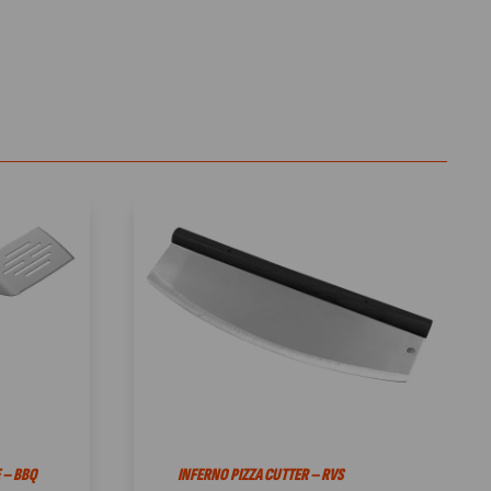
 – BBQ
INFERNO PIZZA CUTTER – RVS