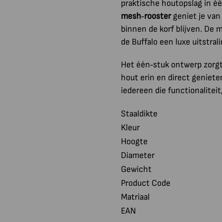
praktische houtopslag in éé
mesh‑rooster
geniet je van 
binnen de korf blijven. De
de Buffalo een luxe uitstra
Het één‑stuk ontwerp zorgt
hout erin en direct geniete
iedereen die functionaliteit
Staaldikte
Kleur
Hoogte
Diameter
Gewicht
Product Code
Matriaal
EAN