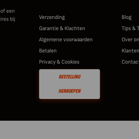
 of een
Verzending
Blog
res bij
Garantie & Klachten
Tips & 
Algemene voorwaarden
Over o
Betalen
Klante
Privacy & Cookies
Contac
BESTELLING
HERROEPEN