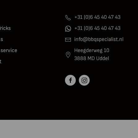
+31 (0)6 45 40 47 43
Tricks
+31 (0)6 45 40 47 43
ns
info@bbqspecialist.nl
nservice
Heegderweg 10
3888 MD Uddel
t