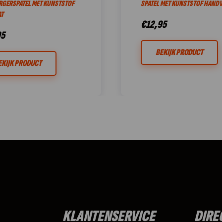
RGERSPATEL MET KUNSTSTOF
SPATEL MET KUNSTSTOF HANDV
T
€
12,95
95
BEKIJK PRODUCT
EKIJK PRODUCT
KLANTENSERVICE
DIRE