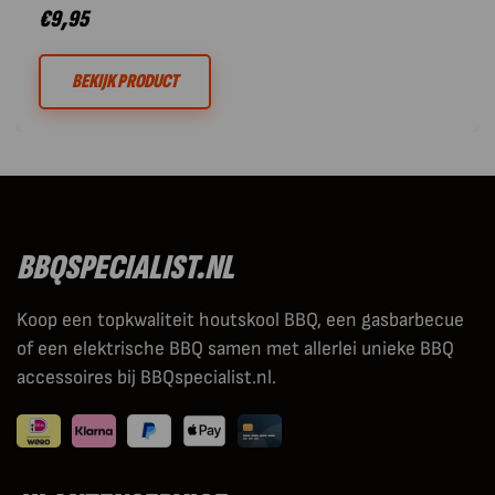
€
9,95
BEKIJK PRODUCT
BBQSPECIALIST.NL
Koop een topkwaliteit houtskool BBQ, een gasbarbecue
of een elektrische BBQ samen met allerlei unieke BBQ
accessoires bij BBQspecialist.nl.