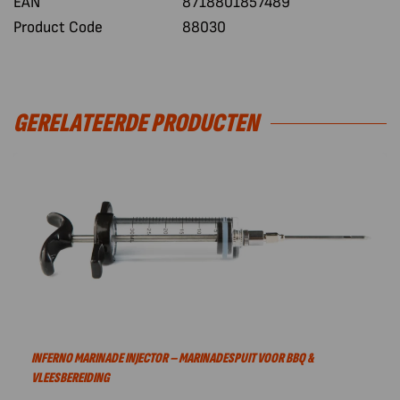
EAN
8718801857489
Product Code
88030
GERELATEERDE PRODUCTEN
INFERNO MARINADE INJECTOR – MARINADESPUIT VOOR BBQ &
VLEESBEREIDING