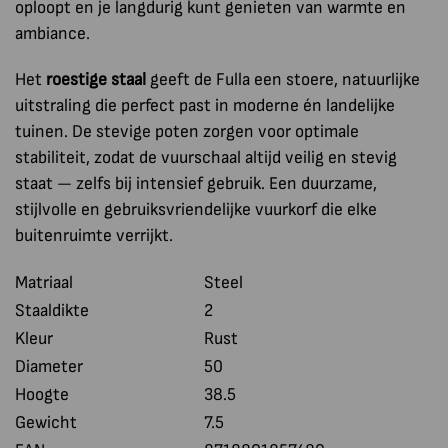
oploopt en je langdurig kunt genieten van warmte en
ambiance.
Het
roestige staal
geeft de Fulla een stoere, natuurlijke
uitstraling die perfect past in moderne én landelijke
tuinen. De stevige poten zorgen voor optimale
stabiliteit, zodat de vuurschaal altijd veilig en stevig
staat — zelfs bij intensief gebruik. Een duurzame,
stijlvolle en gebruiksvriendelijke vuurkorf die elke
buitenruimte verrijkt.
Matriaal
Steel
Staaldikte
2
Kleur
Rust
Diameter
50
Hoogte
38.5
Gewicht
7.5