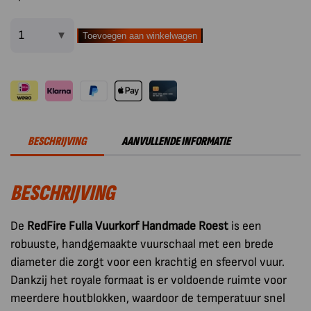
Toevoegen aan winkelwagen
RedFire
Fulla
Vuurkorf
Handmade
Roest
aantal
BESCHRIJVING
AANVULLENDE INFORMATIE
BESCHRIJVING
De
RedFire Fulla Vuurkorf Handmade Roest
is een
robuuste, handgemaakte vuurschaal met een brede
diameter die zorgt voor een krachtig en sfeervol vuur.
Dankzij het royale formaat is er voldoende ruimte voor
meerdere houtblokken, waardoor de temperatuur snel