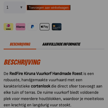
Toevoegen aan winkelwagen
RedFire
Kiruna
Vuurkorf
Handmade
Roest
aantal
BESCHRIJVING
AANVULLENDE INFORMATIE
BESCHRIJVING
De
RedFire Kiruna Vuurkorf Handmade Roest
is een
robuuste, handgemaakte vuurhaard met een
karakteristieke
cortenlook
die direct sfeer toevoegt aan
elke tuin of terras. De ruime vuurkorf biedt voldoende
plek voor meerdere houtblokken, waardoor je moeiteloos
een krachtig en langdurig vuur stookt.