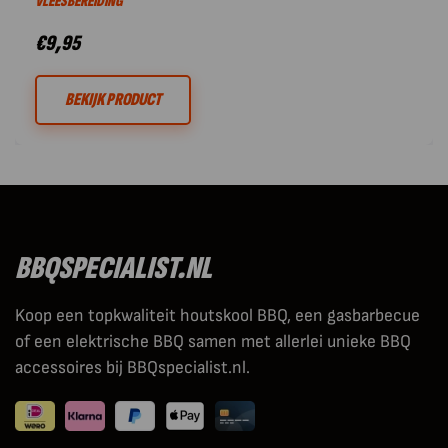
VLEESBEREIDING
€
9,95
BEKIJK PRODUCT
BBQSPECIALIST.NL
Koop een topkwaliteit houtskool BBQ, een gasbarbecue
of een elektrische BBQ samen met allerlei unieke BBQ
accessoires bij BBQspecialist.nl.