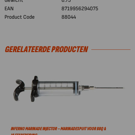
Gewicht
6.75
EAN
8719956294075
Product Code
88044
GERELATEERDE PRODUCTEN
INFERNO MARINADE INJECTOR – MARINADESPUIT VOOR BBQ &