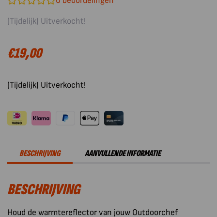
0
beoordelingen
(Tijdelijk) Uitverkocht!
€
19,00
(Tijdelijk) Uitverkocht!
BESCHRIJVING
AANVULLENDE INFORMATIE
BESCHRIJVING
Houd de warmtereflector van jouw Outdoorchef