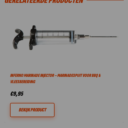
GERELATEERDE PRODUCTEN
INFERNO MARINADE INJECTOR – MARINADESPUIT VOOR BBQ &
VLEESBEREIDING
€
9,95
BEKIJK PRODUCT