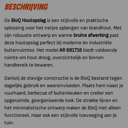
BESCHRIJVING
De
BloQ Houtopslag
is een stijlvolle en praktische
oplossing voor het netjes opbergen van brandhout. Met
zijn robuuste ontwerp en warme
bruine afwerking
past
deze houtopslag perfect bij moderne én industriële
buitenruimtes. Het model
AR 681716
biedt voldoende
ruimte om hout droog, overzichtelijk en binnen
handbereik te bewaren.
Dankzij de stevige constructie is de BloQ bestand tegen
dagelijks gebruik en weersinvloeden. Plaats hem naast je
vuurhaard, barbecue of buitenkeuken en creëer een
opgeruimde, georganiseerde look. De strakke lijnen en
het minimalistische ontwerp maken de BloQ niet alleen
functioneel, maar ook een stijlvolle toevoeging aan je
tuin.