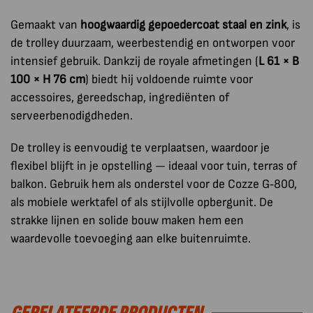
Gemaakt van
hoogwaardig gepoedercoat staal en zink
, is
de trolley duurzaam, weerbestendig en ontworpen voor
intensief gebruik. Dankzij de royale afmetingen (
L 61 × B
100 × H 76 cm
) biedt hij voldoende ruimte voor
accessoires, gereedschap, ingrediënten of
serveerbenodigdheden.
De trolley is eenvoudig te verplaatsen, waardoor je
flexibel blijft in je opstelling — ideaal voor tuin, terras of
balkon. Gebruik hem als onderstel voor de Cozze G‑800,
als mobiele werktafel of als stijlvolle opbergunit. De
strakke lijnen en solide bouw maken hem een
waardevolle toevoeging aan elke buitenruimte.
GERELATEERDE PRODUCTEN