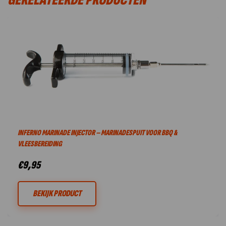
INFERNO MARINADE INJECTOR – MARINADESPUIT VOOR BBQ &
VLEESBEREIDING
€
9,95
BEKIJK PRODUCT