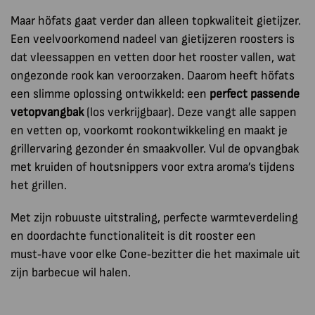
Maar höfats gaat verder dan alleen topkwaliteit gietijzer.
Een veelvoorkomend nadeel van gietijzeren roosters is
dat vleessappen en vetten door het rooster vallen, wat
ongezonde rook kan veroorzaken. Daarom heeft höfats
een slimme oplossing ontwikkeld: een
perfect passende
vetopvangbak
(los verkrijgbaar). Deze vangt alle sappen
en vetten op, voorkomt rookontwikkeling en maakt je
grillervaring gezonder én smaakvoller. Vul de opvangbak
met kruiden of houtsnippers voor extra aroma’s tijdens
het grillen.
Met zijn robuuste uitstraling, perfecte warmteverdeling
en doordachte functionaliteit is dit rooster een
must‑have voor elke Cone‑bezitter die het maximale uit
zijn barbecue wil halen.