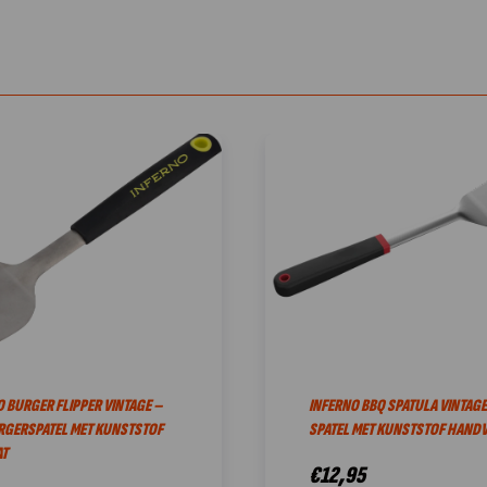
 BURGER FLIPPER VINTAGE –
INFERNO BBQ SPATULA VINTAGE
RGERSPATEL MET KUNSTSTOF
SPATEL MET KUNSTSTOF HANDV
T
€
12,95