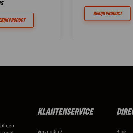
95
BEKIJK PRODUCT
EKIJK PRODUCT
KLANTENSERVICE
DIRE
 of een
Verzending
Blog