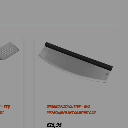
 – BBQ
INFERNO PIZZA CUTTER – RVS
AT
PIZZASNIJDER MET COMFORT GRIP
€
15,95