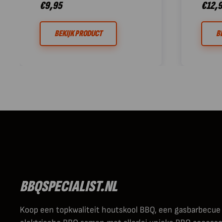
€
9,95
€
12,
BEKIJK PRODUCT
B
BBQSPECIALIST.NL
Koop een topkwaliteit houtskool BBQ, een gasbarbecue