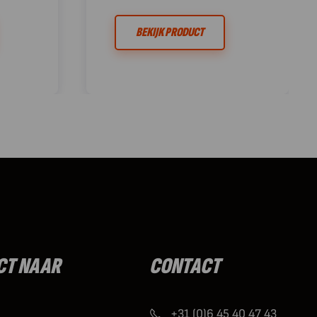
BEKIJK PRODUCT
CT NAAR
CONTACT
+31 (0)6 45 40 47 43