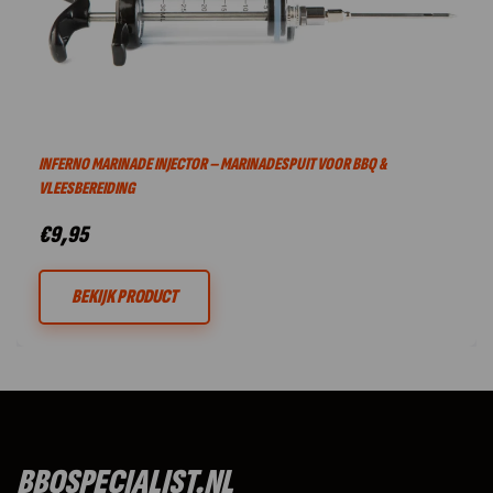
INFERNO MARINADE INJECTOR – MARINADESPUIT VOOR BBQ &
VLEESBEREIDING
€
9,95
BEKIJK PRODUCT
BBQSPECIALIST.NL