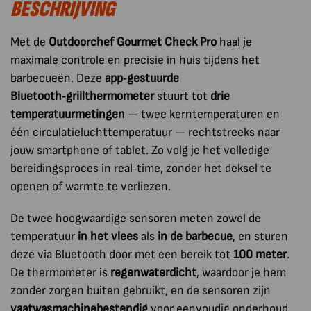
BESCHRIJVING
Met de
Outdoorchef Gourmet Check Pro
haal je
maximale controle en precisie in huis tijdens het
barbecueën. Deze
app‑gestuurde
Bluetooth‑grillthermometer
stuurt tot
drie
temperatuurmetingen
— twee kerntemperaturen en
één circulatieluchttemperatuur — rechtstreeks naar
jouw smartphone of tablet. Zo volg je het volledige
bereidingsproces in real‑time, zonder het deksel te
openen of warmte te verliezen.
De twee hoogwaardige sensoren meten zowel de
temperatuur
in het vlees
als
in de barbecue
, en sturen
deze via Bluetooth door met een bereik tot
100 meter
.
De thermometer is
regenwaterdicht
, waardoor je hem
zonder zorgen buiten gebruikt, en de sensoren zijn
vaatwasmachinebestendig
voor eenvoudig onderhoud.