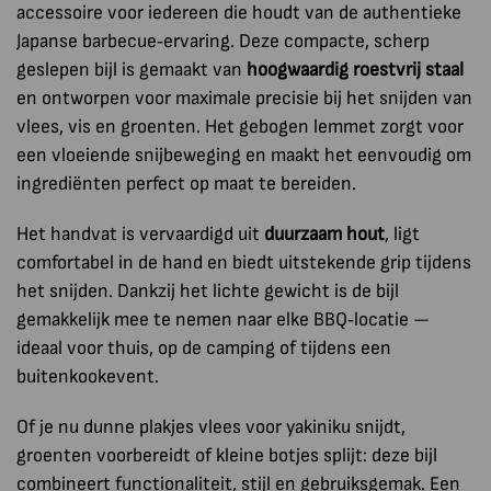
accessoire voor iedereen die houdt van de authentieke
Japanse barbecue‑ervaring. Deze compacte, scherp
geslepen bijl is gemaakt van
hoogwaardig roestvrij staal
en ontworpen voor maximale precisie bij het snijden van
vlees, vis en groenten. Het gebogen lemmet zorgt voor
een vloeiende snijbeweging en maakt het eenvoudig om
ingrediënten perfect op maat te bereiden.
Het handvat is vervaardigd uit
duurzaam hout
, ligt
comfortabel in de hand en biedt uitstekende grip tijdens
het snijden. Dankzij het lichte gewicht is de bijl
gemakkelijk mee te nemen naar elke BBQ‑locatie —
ideaal voor thuis, op de camping of tijdens een
buitenkookevent.
Of je nu dunne plakjes vlees voor yakiniku snijdt,
groenten voorbereidt of kleine botjes splijt: deze bijl
combineert functionaliteit, stijl en gebruiksgemak. Een