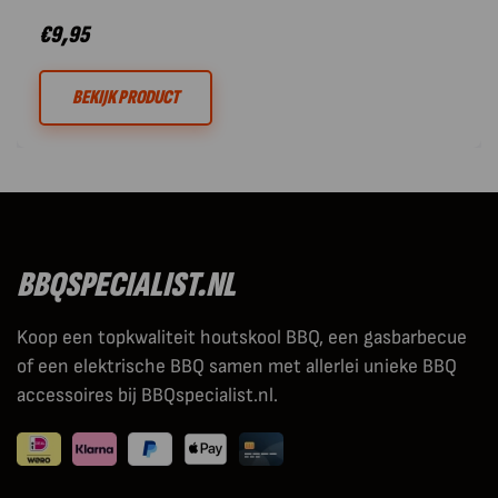
€
9,95
BEKIJK PRODUCT
BBQSPECIALIST.NL
Koop een topkwaliteit houtskool BBQ, een gasbarbecue
of een elektrische BBQ samen met allerlei unieke BBQ
accessoires bij BBQspecialist.nl.