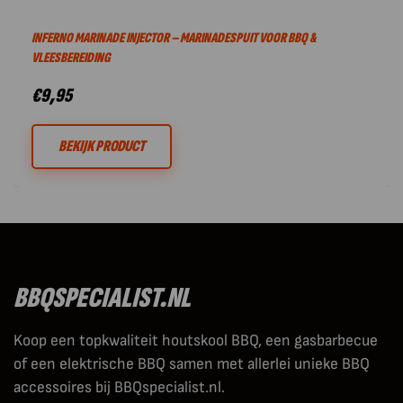
INFERNO MARINADE INJECTOR – MARINADESPUIT VOOR BBQ &
VLEESBEREIDING
€
9,95
BEKIJK PRODUCT
BBQSPECIALIST.NL
Koop een topkwaliteit houtskool BBQ, een gasbarbecue
of een elektrische BBQ samen met allerlei unieke BBQ
accessoires bij BBQspecialist.nl.