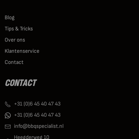
Blog
Tips & Tricks
Over ons
Klantenservice
Contact
CONTACT
+31 (0)6 45 40 47 43
+31 (0)6 45 40 47 43
info@bbqspecialist.nl
Heegderweg 10