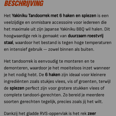
BESCHRIJVING
Spiezen
aantal
Het
Yakiniku Tandoorrek met 6 haken en spiezen
is een
veelzijdige en onmisbare accessoire voor iedereen die
het maximale uit zijn Japanse Yakiniku BBQ wil halen. Dit
hoogwaardige rek is gemaakt van
duurzaam roestvrij
staal
, waardoor het bestand is tegen hoge temperaturen
en intensief gebruik — zowel binnen als buiten.
Het tandoorrek is eenvoudig te monteren en te
demonteren, waardoor je het moeiteloos inzet wanneer
je het nodig hebt. De
6 haken
zijn ideaal voor kleinere
ingrediënten zoals stukjes vlees, vis of groenten, terwijl
de
spiezen
perfect zijn voor grotere stukken vlees of
complete tandoori‑gerechten. Zo bereid je meerdere
soorten gerechten tegelijk, precies zoals jij het wilt.
Dankzij het gladde RVS‑oppervlak is het rek
zeer