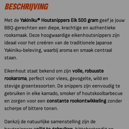
BESCHRIJVING
aantal
Met de
Yakiniku® Houtsnippers Eik 500 gram
geef je jouw
BBQ‑gerechten een diepe, krachtige en authentieke
rooksmaak. Deze hoogwaardige eikenhoutsnippers zijn
ideaal voor het creëren van de traditionele Japanse
Yakiniku‑beleving, waarbij aroma en smaak centraal
staan.
Eikenhout staat bekend om zijn
volle, robuuste
rookaroma
, perfect voor vlees, gevogelte, wild en
stevige groentesoorten. De snippers zijn eenvoudig te
gebruiken in elke kamado, smoker of houtskoolbarbecue
en zorgen voor een
constante rookontwikkeling
zonder
scherpe of bittere tonen.
Dankzij de natuurlijke samenstelling zijn de