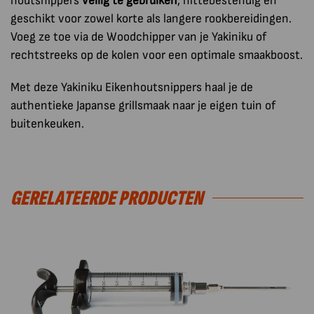
houtsnippers
veilig te gebruiken
, hittebestendig en
geschikt voor zowel korte als langere rookbereidingen.
Voeg ze toe via de Woodchipper van je Yakiniku of
rechtstreeks op de kolen voor een optimale smaakboost.
Met deze Yakiniku Eikenhoutsnippers haal je de
authentieke Japanse grillsmaak naar je eigen tuin of
buitenkeuken.
GERELATEERDE PRODUCTEN