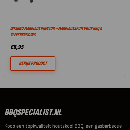
INFERNO MARINADE INJECTOR – MARINADESPUIT VOOR BBQ &
VLEESBEREIDING
€
9,95
BEKIJK PRODUCT
BBQSPECIALIST.NL
Koop een topkwaliteit houtskool BBQ, een gasbarbecue